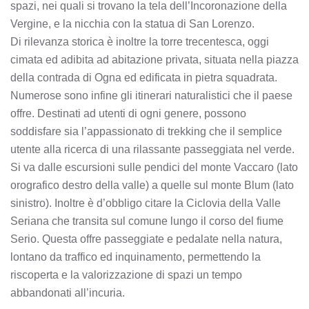
spazi, nei quali si trovano la tela dell’Incoronazione della
Vergine, e la nicchia con la statua di San Lorenzo.
Di rilevanza storica è inoltre la torre trecentesca, oggi
cimata ed adibita ad abitazione privata, situata nella piazza
della contrada di Ogna ed edificata in pietra squadrata.
Numerose sono infine gli itinerari naturalistici che il paese
offre. Destinati ad utenti di ogni genere, possono
soddisfare sia l’appassionato di trekking che il semplice
utente alla ricerca di una rilassante passeggiata nel verde.
Si va dalle escursioni sulle pendici del monte Vaccaro (lato
orografico destro della valle) a quelle sul monte Blum (lato
sinistro). Inoltre è d’obbligo citare la Ciclovia della Valle
Seriana che transita sul comune lungo il corso del fiume
Serio. Questa offre passeggiate e pedalate nella natura,
lontano da traffico ed inquinamento, permettendo la
riscoperta e la valorizzazione di spazi un tempo
abbandonati all’incuria.