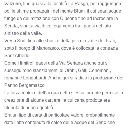
Valzurio, fino quasi alla località La Rasga, per raggiungere
poi le ultime propaggini del monte Blum, il cui spartiacque
funge da delimitazione con Clusone fino ad incrociare la
Senda, storica via di collegamento tra i paesi del lato
sinistro della valle.
Verso Sud, fino allo sbocco della piccola valle dei Frati,
sotto il borgo di Martorasco, dove è collocata la contrada
Sant’Alberto.
Come i limitrofi paesi della Val Seriana anche qui si
susseguirono stanziamenti di Orobi, Galli Cenomani,
romani e Longobardi. Anche qui si radicò la produzione del
Panno Bergamasco
La forza motrice dell’acqua dello stesso torrente permise la
creazione di alcune cartiere, la cui carta prodotta era
ritenuta di buona qualità.
Era un tipo di carta di particolare valore, probabilmente
dato l’alto contenuto di calce delle acque del Serio che