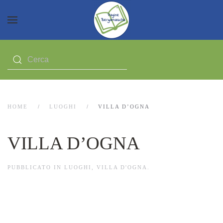
HOME
LUOGHI
VILLA D’OGNA
VILLA D’OGNA
PUBBLICATO IN
LUOGHI
,
VILLA D'OGNA
.