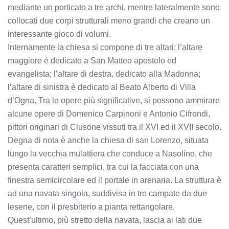
mediante un porticato a tre archi, mentre lateralmente sono
collocati due corpi strutturali meno grandi che creano un
interessante gioco di volumi.
Internamente la chiesa si compone di tre altari: l’altare
maggiore è dedicato a San Matteo apostolo ed
evangelista; l’altare di destra, dedicato alla Madonna;
l’altare di sinistra è dedicato al Beato Alberto di Villa
d’Ogna. Tra le opere più significative, si possono ammirare
alcune opere di Domenico Carpinoni e Antonio Cifrondi,
pittori originari di Clusone vissuti tra il XVI ed il XVII secolo.
Degna di nota è anche la chiesa di san Lorenzo, situata
lungo la vecchia mulattiera che conduce a Nasolino, che
presenta caratteri semplici, tra cui la facciata con una
finestra semicircolare ed il portale in arenaria. La struttura è
ad una navata singola, suddivisa in tre campate da due
lesene, con il presbiterio a pianta rettangolare.
Quest’ultimo, più stretto della navata, lascia ai lati due