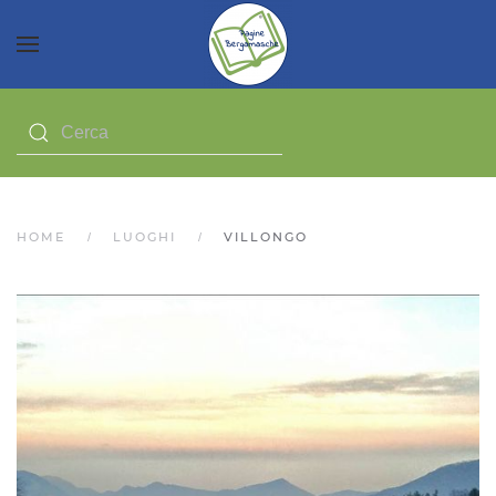
HOME
LUOGHI
VILLONGO