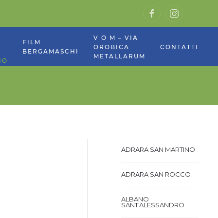
V O M – VIA
E
FILM
OROBICA
CONTATTI
BERGAMASCHI
METALLARUM
NO
ADRARA SAN MARTINO
ADRARA SAN ROCCO
ALBANO
SANT'ALESSANDRO