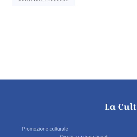
La Cul
Promozione culturale
Organizzazione eventi