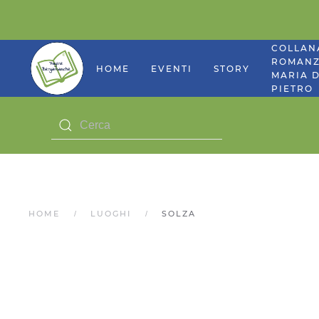
COLLAN
ROMANZ
HOME
EVENTI
STORY
MARIA D
PIETRO
HOME
LUOGHI
SOLZA