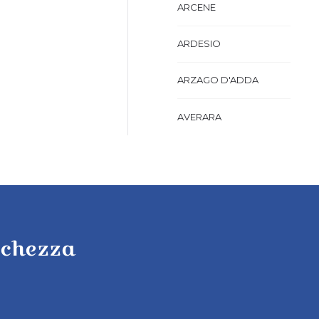
ARCENE
ARDESIO
ARZAGO D'ADDA
AVERARA
AVIATICO
AZZANO SAN PAOLO
AZZONE
cchezza
BAGNATICA
BARBAGLIO