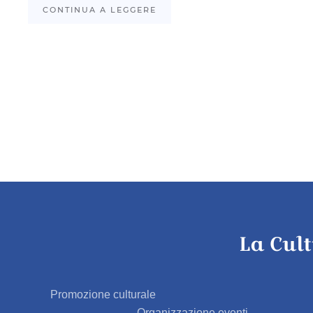
CONTINUA A LEGGERE
La Cul
Promozione culturale
Organizzazione eventi