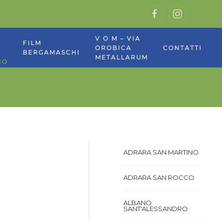
V O M – VIA
E
FILM
OROBICA
CONTATTI
BERGAMASCHI
METALLARUM
NO
ADRARA SAN MARTINO
ADRARA SAN ROCCO
ALBANO
SANT'ALESSANDRO