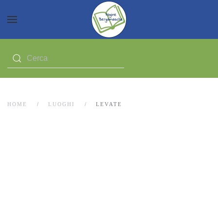
HOME
LUOGHI
LEVATE