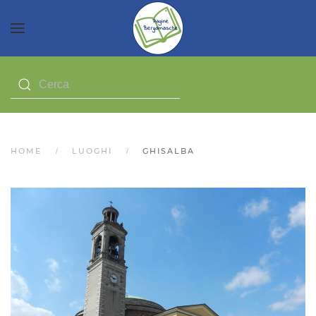
HOME
LUOGHI
GHISALBA