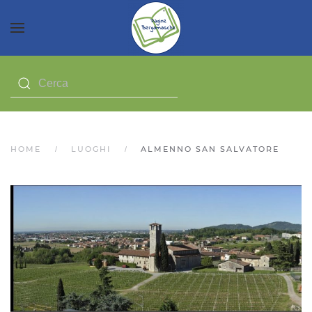
HOME
LUOGHI
ALMENNO SAN SALVATORE