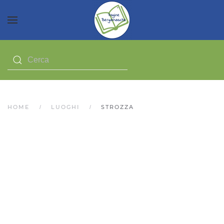
HOME
LUOGHI
STROZZA