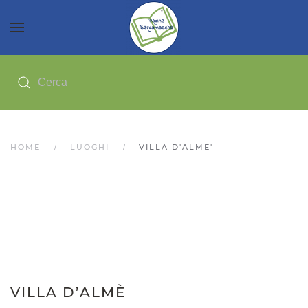
HOME
LUOGHI
VILLA D'ALME'
VILLA D’ALMÈ