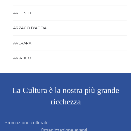
ARDESIO
ARZAGO D'ADDA
AVERARA
AVIATICO
AZZANO SAN PAOLO
AZZONE
La Cultura è la nostra più grande
ricchezza
BAGNATICA
BARBAGLIO
Promozione culturale
Organizzazione eventi