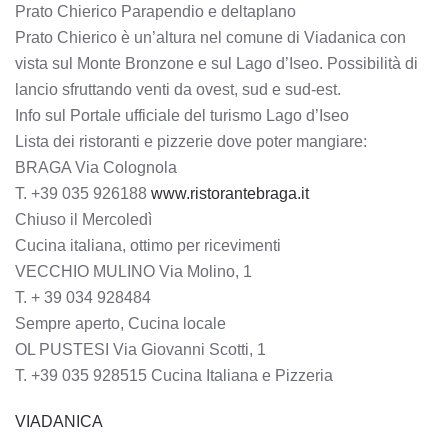
Prato Chierico Parapendio e deltaplano
Prato Chierico è un’altura nel comune di Viadanica con
vista sul Monte Bronzone e sul Lago d’Iseo. Possibilità di
lancio sfruttando venti da ovest, sud e sud-est.
Info sul Portale ufficiale del turismo Lago d’Iseo
Lista dei ristoranti e pizzerie dove poter mangiare:
BRAGA Via Colognola
T. +39 035 926188
www.ristorantebraga.it
Chiuso il Mercoledì
Cucina italiana, ottimo per ricevimenti
VECCHIO MULINO Via Molino, 1
T. + 39 034 928484
Sempre aperto, Cucina locale
OL PUSTESI Via Giovanni Scotti, 1
T. +39 035 928515 Cucina Italiana e Pizzeria
VIADANICA