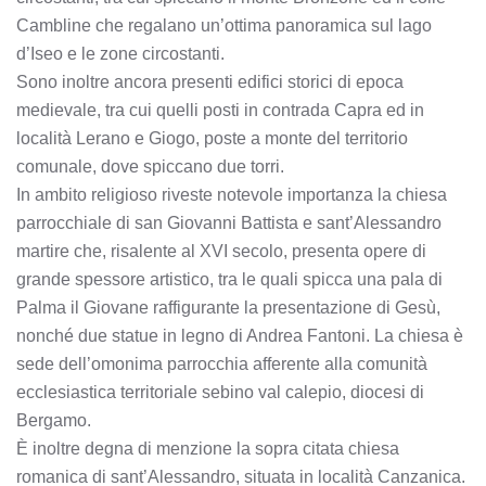
Cambline che regalano un’ottima panoramica sul lago
d’Iseo e le zone circostanti.
Sono inoltre ancora presenti edifici storici di epoca
medievale, tra cui quelli posti in contrada Capra ed in
località Lerano e Giogo, poste a monte del territorio
comunale, dove spiccano due torri.
In ambito religioso riveste notevole importanza la chiesa
parrocchiale di san Giovanni Battista e sant’Alessandro
martire che, risalente al XVI secolo, presenta opere di
grande spessore artistico, tra le quali spicca una pala di
Palma il Giovane raffigurante la presentazione di Gesù,
nonché due statue in legno di Andrea Fantoni. La chiesa è
sede dell’omonima parrocchia afferente alla comunità
ecclesiastica territoriale sebino val calepio, diocesi di
Bergamo.
È inoltre degna di menzione la sopra citata chiesa
romanica di sant’Alessandro, situata in località Canzanica.