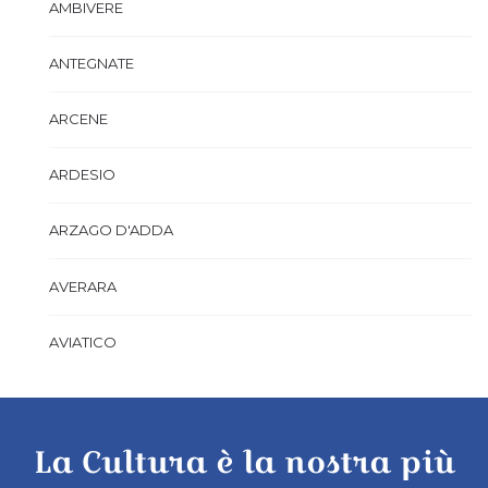
AMBIVERE
ANTEGNATE
ARCENE
ARDESIO
ARZAGO D'ADDA
AVERARA
AVIATICO
AZZANO SAN PAOLO
La Cultura è la nostra più
AZZONE