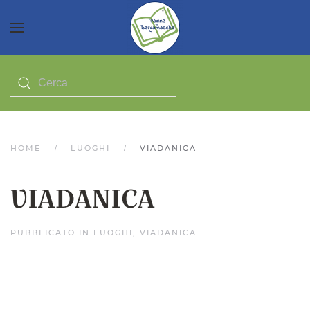
HOME
LUOGHI
VIADANICA
VIADANICA
PUBBLICATO IN
LUOGHI
,
VIADANICA
.