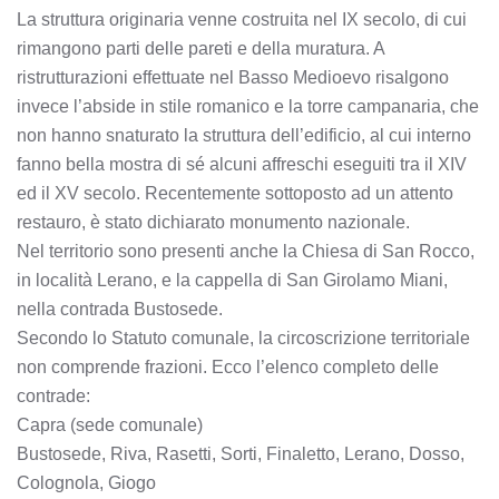
La struttura originaria venne costruita nel IX secolo, di cui
rimangono parti delle pareti e della muratura. A
ristrutturazioni effettuate nel Basso Medioevo risalgono
invece l’abside in stile romanico e la torre campanaria, che
non hanno snaturato la struttura dell’edificio, al cui interno
fanno bella mostra di sé alcuni affreschi eseguiti tra il XIV
ed il XV secolo. Recentemente sottoposto ad un attento
restauro, è stato dichiarato monumento nazionale.
Nel territorio sono presenti anche la Chiesa di San Rocco,
in località Lerano, e la cappella di San Girolamo Miani,
nella contrada Bustosede.
Secondo lo Statuto comunale, la circoscrizione territoriale
non comprende frazioni. Ecco l’elenco completo delle
contrade:
Capra (sede comunale)
Bustosede, Riva, Rasetti, Sorti, Finaletto, Lerano, Dosso,
Colognola, Giogo