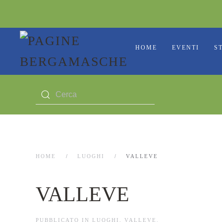
HOME
EVENTI
S
HOME
LUOGHI
VALLEVE
VALLEVE
PUBBLICATO IN
LUOGHI
,
VALLEVE
.