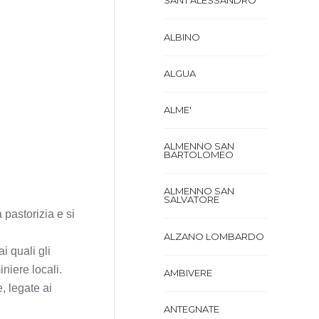
SANT'ALESSANDRO
ALBINO
ALGUA
ALME'
ALMENNO SAN
BARTOLOMEO
ALMENNO SAN
SALVATORE
 pastorizia e si
ALZANO LOMBARDO
i quali gli
niere locali.
AMBIVERE
, legate ai
ANTEGNATE