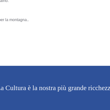
aino.
per la montagna..
a Cultura è la nostra più grande ricchez