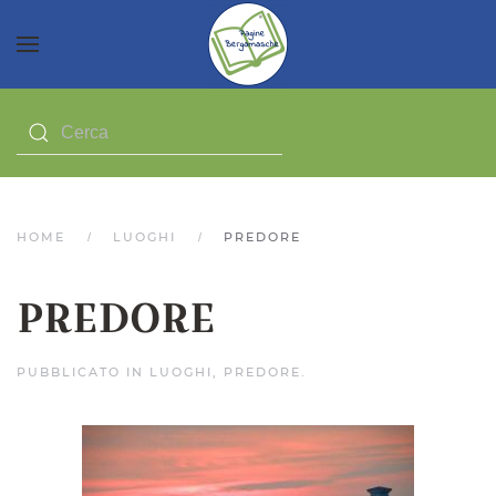
HOME
LUOGHI
PREDORE
PREDORE
PUBBLICATO IN
LUOGHI
,
PREDORE
.