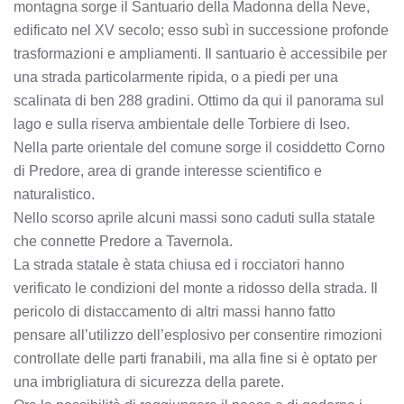
montagna sorge il Santuario della Madonna della Neve,
edificato nel XV secolo; esso subì in successione profonde
trasformazioni e ampliamenti. Il santuario è accessibile per
una strada particolarmente ripida, o a piedi per una
scalinata di ben 288 gradini. Ottimo da qui il panorama sul
lago e sulla riserva ambientale delle Torbiere di Iseo.
Nella parte orientale del comune sorge il cosiddetto Corno
di Predore, area di grande interesse scientifico e
naturalistico.
Nello scorso aprile alcuni massi sono caduti sulla statale
che connette Predore a Tavernola.
La strada statale è stata chiusa ed i rocciatori hanno
verificato le condizioni del monte a ridosso della strada. Il
pericolo di distaccamento di altri massi hanno fatto
pensare all’utilizzo dell’esplosivo per consentire rimozioni
controllate delle parti franabili, ma alla fine si è optato per
una imbrigliatura di sicurezza della parete.