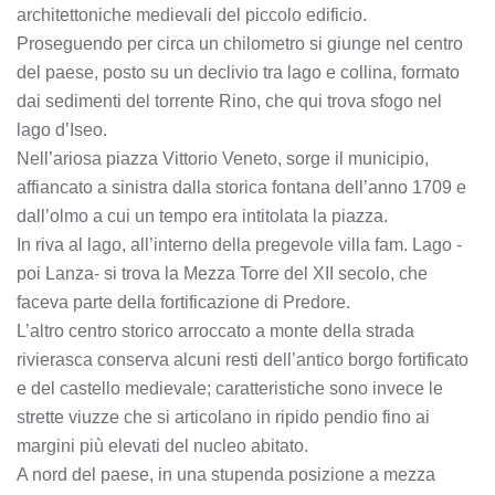
architettoniche medievali del piccolo edificio.
Proseguendo per circa un chilometro si giunge nel centro
del paese, posto su un declivio tra lago e collina, formato
dai sedimenti del torrente Rino, che qui trova sfogo nel
lago d’Iseo.
Nell’ariosa piazza Vittorio Veneto, sorge il municipio,
affiancato a sinistra dalla storica fontana dell’anno 1709 e
dall’olmo a cui un tempo era intitolata la piazza.
In riva al lago, all’interno della pregevole villa fam. Lago -
poi Lanza- si trova la Mezza Torre del XII secolo, che
faceva parte della fortificazione di Predore.
L’altro centro storico arroccato a monte della strada
rivierasca conserva alcuni resti dell’antico borgo fortificato
e del castello medievale; caratteristiche sono invece le
strette viuzze che si articolano in ripido pendio fino ai
margini più elevati del nucleo abitato.
A nord del paese, in una stupenda posizione a mezza