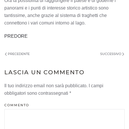
Ora la possibilità di raggiungere il paese e di goderne i
panorami e i punti di interesse storico artistico sono
tantissime, anche grazie al sistema di traghetti che
connettono i vari comuni intorno al lago.
PREDORE
PRECEDENTE
SUCCESSIVO
LASCIA UN COMMENTO
Il tuo indirizzo email non sarà pubblicato. I campi
obbligatori sono contrassegnati
*
COMMENTO