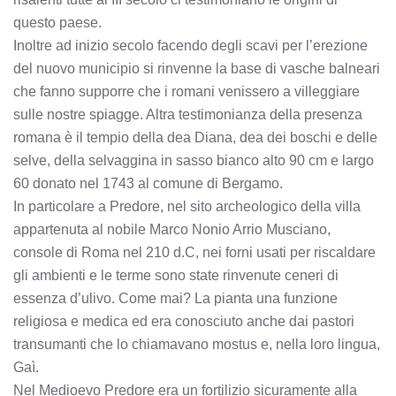
questo paese.
Inoltre ad inizio secolo facendo degli scavi per l’erezione
del nuovo municipio si rinvenne la base di vasche balneari
che fanno supporre che i romani venissero a villeggiare
sulle nostre spiagge. Altra testimonianza della presenza
romana è il tempio della dea Diana, dea dei boschi e delle
selve, della selvaggina in sasso bianco alto 90 cm e largo
60 donato nel 1743 al comune di Bergamo.
In particolare a Predore, nel sito archeologico della villa
appartenuta al nobile Marco Nonio Arrio Musciano,
console di Roma nel 210 d.C, nei forni usati per riscaldare
gli ambienti e le terme sono state rinvenute ceneri di
essenza d’ulivo. Come mai? La pianta una funzione
religiosa e medica ed era conosciuto anche dai pastori
transumanti che lo chiamavano mostus e, nella loro lingua,
Gaì.
Nel Medioevo Predore era un fortilizio sicuramente alla