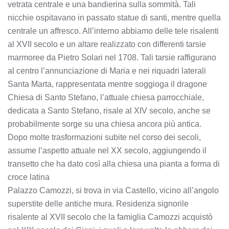
vetrata centrale e una bandierina sulla sommità. Tali
nicchie ospitavano in passato statue di santi, mentre quella
centrale un affresco. All’interno abbiamo delle tele risalenti
al XVII secolo e un altare realizzato con differenti tarsie
marmoree da Pietro Solari nel 1708. Tali tarsie raffigurano
al centro l’annunciazione di Maria e nei riquadri laterali
Santa Marta, rappresentata mentre soggioga il dragone
Chiesa di Santo Stefano, l’attuale chiesa parrocchiale,
dedicata a Santo Stefano, risale al XIV secolo, anche se
probabilmente sorge su una chiesa ancora più antica.
Dopo molte trasformazioni subite nel corso dei secoli,
assume l’aspetto attuale nel XX secolo, aggiungendo il
transetto che ha dato così alla chiesa una pianta a forma di
croce latina
Palazzo Camozzi, si trova in via Castello, vicino all’angolo
superstite delle antiche mura. Residenza signorile
risalente al XVII secolo che la famiglia Camozzi acquistò