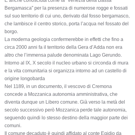
È anche conosciuta come la “Venezia della Bassa
Bergamasca” per la presenza di numerose rogge e fossati
sul suo territorio di cui uno, derivato dal fosso bergamasco,
che lambisce il centro storico, porta l’acqua nel fossato del
borgo.
La moderna geologia confermerebbe in effetti che fino a
circa 2000 anni fa il territorio della Gera d’Adda non era
altro che l’immensa palude denominata Lago Gerundo.
Intorno al IX, X secolo il nucleo urbano si circonda di mura
e la vita comunitaria si organizza intorno ad un castello di
origine longobarda
Nel 1189, in un documento, il vescovo di Cremona
concede a Mozzanica autonomia amministrativa, che
diventa dunque un Libero comune. Già verso la metà del
secolo successivo però Mozzanica perde tale autonomia,
seguendo quindi lo stesso destino della maggior parte dei
comuni.
Il comune decaduto è quindi affidato al conte Egidio da