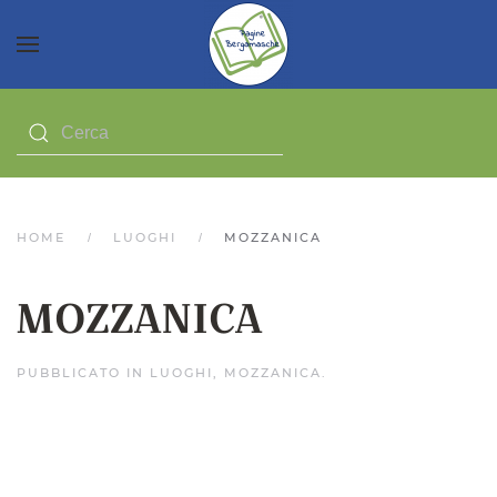
HOME
LUOGHI
MOZZANICA
MOZZANICA
PUBBLICATO IN
LUOGHI
,
MOZZANICA
.