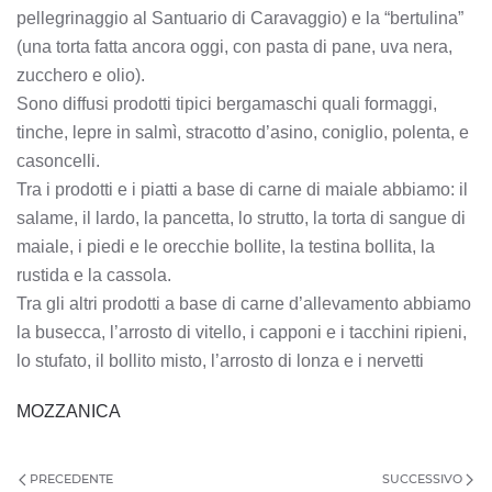
pellegrinaggio al Santuario di Caravaggio) e la “bertulina”
(una torta fatta ancora oggi, con pasta di pane, uva nera,
zucchero e olio).
Sono diffusi prodotti tipici bergamaschi quali formaggi,
tinche, lepre in salmì, stracotto d’asino, coniglio, polenta, e
casoncelli.
Tra i prodotti e i piatti a base di carne di maiale abbiamo: il
salame, il lardo, la pancetta, lo strutto, la torta di sangue di
maiale, i piedi e le orecchie bollite, la testina bollita, la
rustida e la cassola.
Tra gli altri prodotti a base di carne d’allevamento abbiamo
la busecca, l’arrosto di vitello, i capponi e i tacchini ripieni,
lo stufato, il bollito misto, l’arrosto di lonza e i nervetti
MOZZANICA
PRECEDENTE
SUCCESSIVO