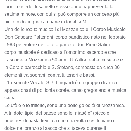
fuori concerto, fusa nello stesso anno: rappresenta la
settima minore, con cui si può comporre un concerto più
piccolo di cinque campane in tonalità Mi.
Una delle realtà musicali di Mozzanica è il Corpo Musicale
Don Gaspare Paltenghi, corpo bandistico nato nel febbraio
1988 per volere dell’allora parroco don Piero Salini. Il
corpo musicale è dedicato all’omonimo sacerdote che
trascorse a Mozzanica 50 anni. Un’altra realtà musicale è
la Corale parrocchiale S. Stefano, composta da circa 30
elementi tra soprani, contralti, tenori e bassi.
L’Ensemble Vocale G.B. Lingiardi è un gruppo di amici
appassionati di polifonia corale, canto gregoriano e musica
sacra.
Le ufèle e le frittelle, sono una delle golosità di Mozzanica.
Altri dolci tipici del paese sono le “niasèle” (piccole
brioches di pasta lievitata che una volta costituivano il
dolce nel pranzo al sacco che si faceva durante il