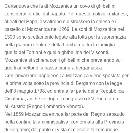
Cortenuova che fa di Mozzanica un covo di ghibellini
considerati eretici dal papato. Per questo motivo i milanesi,
alleati del Papa, assalirono e distrussero la chiesa e il
castello di Mozzanica nel 1269. Le sorti di Mozzanica nel
1300 sono strettamente legate alla lotta per la supremazia
nella pianura centrale della Lombardia tra la famiglia
guelfa dei Torriani e quella ghibellina dei Visconti.
Mozzanica si schiera con i ghibellini che prevalendo sui
guelfi annettono la bassa pianura bergamasca
Con l’invasione napoleonica Mozzanica viene spostata per
la prima volta sotto la provincia di Bergamo con la legge
dell’8 maggio 1798, ed entra a far parte della Repubblica
Cisalpina, anche se dopo il congresso di Vienna torna
all’Austria (Regno Lombardo-Veneto).
Nel 1859 Mozzanica entra a far parte del Regno sabaudo
nella continuità amministrativa, confermata alla Provincia
di Bergamo; dal punto di vista ecclesiale fa comunque