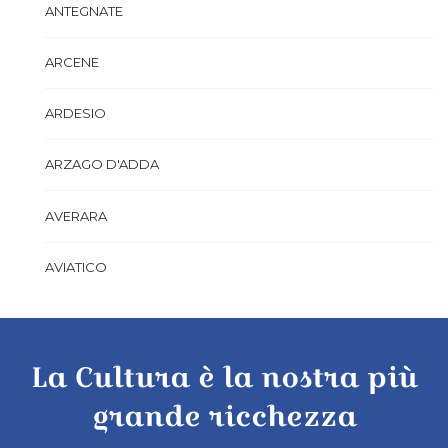
ANTEGNATE
ARCENE
ARDESIO
ARZAGO D'ADDA
AVERARA
AVIATICO
AZZANO SAN PAOLO
La Cultura è la nostra più
AZZONE
grande ricchezza
BAGNATICA