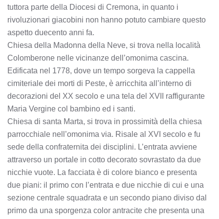
tuttora parte della Diocesi di Cremona, in quanto i
rivoluzionari giacobini non hanno potuto cambiare questo
aspetto duecento anni fa.
Chiesa della Madonna della Neve, si trova nella località
Colomberone nelle vicinanze dell’omonima cascina.
Edificata nel 1778, dove un tempo sorgeva la cappella
cimiteriale dei morti di Peste, è arricchita all’interno di
decorazioni del XX secolo e una tela del XVII raffigurante
Maria Vergine col bambino ed i santi.
Chiesa di santa Marta, si trova in prossimità della chiesa
parrocchiale nell’omonima via. Risale al XVI secolo e fu
sede della confraternita dei disciplini. L’entrata avviene
attraverso un portale in cotto decorato sovrastato da due
nicchie vuote. La facciata è di colore bianco e presenta
due piani: il primo con l’entrata e due nicchie di cui e una
sezione centrale squadrata e un secondo piano diviso dal
primo da una sporgenza color antracite che presenta una