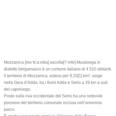
Mozzanica [moˈʦːaːnika] ascolta[?·info] Musànega in
dialetto bergamasco è un comune italiano di 4 510 abitanti.
Il territorio di Mozzanica, esteso per 9,33[1] km², sorge
nella Gera d’Adda, tra i fiumi Adda e Serio a 26 km a sud
del capoluogo.
Posto sulla riva occidentale del Serio ha una notevole
porzione del territorio comunale inclusa nell’omonimo
parco.