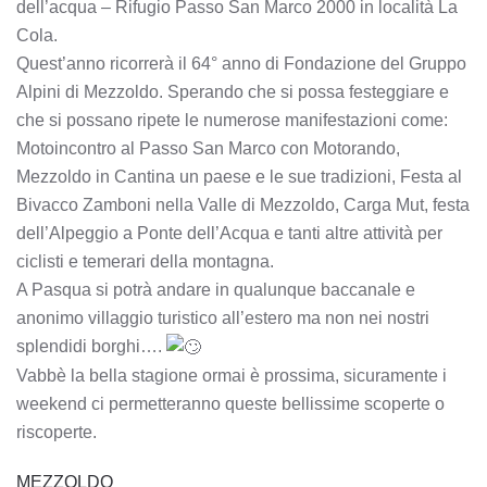
dell’acqua – Rifugio Passo San Marco 2000 in località La
Cola.
Quest’anno ricorrerà il 64° anno di Fondazione del Gruppo
Alpini di Mezzoldo. Sperando che si possa festeggiare e
che si possano ripete le numerose manifestazioni come:
Motoincontro al Passo San Marco con Motorando,
Mezzoldo in Cantina un paese e le sue tradizioni, Festa al
Bivacco Zamboni nella Valle di Mezzoldo, Carga Mut, festa
dell’Alpeggio a Ponte dell’Acqua e tanti altre attività per
ciclisti e temerari della montagna.
A Pasqua si potrà andare in qualunque baccanale e
anonimo villaggio turistico all’estero ma non nei nostri
splendidi borghi….
Vabbè la bella stagione ormai è prossima, sicuramente i
weekend ci permetteranno queste bellissime scoperte o
riscoperte.
MEZZOLDO