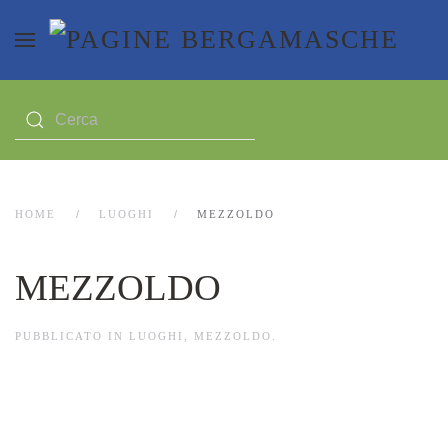
HOME
LUOGHI
MEZZOLDO
MEZZOLDO
PUBBLICATO IN
LUOGHI
,
MEZZOLDO
.