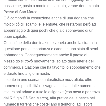
passo che, posto a monte dell’abitato, venne denominato
Passo di San Marco.
Ciò comportò la costruzione anche di una dogana che
moltiplicò gli scambi e le entrate, che restarono però ad
appannaggio di quei pochi che già disponevano di un
buon capitale.
Con la fine della dominazione veneta anche la strada in
questione perse importanza e cadde in uno stato di semi
abbandono. Conseguentemente anche il paese di
Mezzoldo si trovò nuovamente isolato dalle arterie dei
commerci, situazione che ha favorito lo spopolamento che
è durato fino ai giorni nostri.
Inserito in uno scenario naturalistico mozzafiato, offre
numerose possibilità di svago al turista: dalle numerose
escursioni adatte a tutte le esigenze (con meta o partenza
dal Rifugio Cà San Marco), alla pratica della pesca nei
numerosi torrenti che costellano il territorio, agli sport