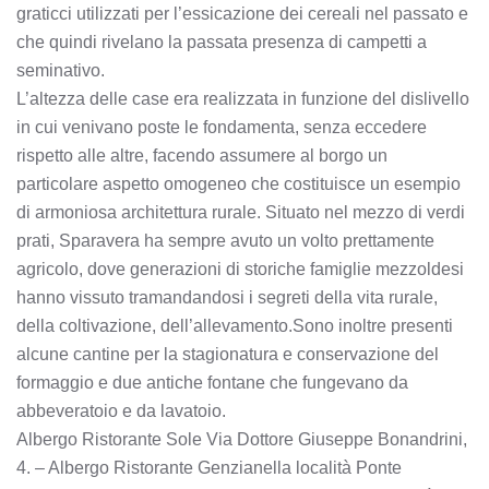
graticci utilizzati per l’essicazione dei cereali nel passato e
che quindi rivelano la passata presenza di campetti a
seminativo.
L’altezza delle case era realizzata in funzione del dislivello
in cui venivano poste le fondamenta, senza eccedere
rispetto alle altre, facendo assumere al borgo un
particolare aspetto omogeneo che costituisce un esempio
di armoniosa architettura rurale. Situato nel mezzo di verdi
prati, Sparavera ha sempre avuto un volto prettamente
agricolo, dove generazioni di storiche famiglie mezzoldesi
hanno vissuto tramandandosi i segreti della vita rurale,
della coltivazione, dell’allevamento.Sono inoltre presenti
alcune cantine per la stagionatura e conservazione del
formaggio e due antiche fontane che fungevano da
abbeveratoio e da lavatoio.
Albergo Ristorante Sole Via Dottore Giuseppe Bonandrini,
4. – Albergo Ristorante Genzianella località Ponte