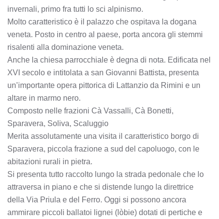
invernali, primo fra tutti lo sci alpinismo.
Molto caratteristico è il palazzo che ospitava la dogana
veneta. Posto in centro al paese, porta ancora gli stemmi
risalenti alla dominazione veneta.
Anche la chiesa parrocchiale è degna di nota. Edificata nel
XVI secolo e intitolata a san Giovanni Battista, presenta
un’importante opera pittorica di Lattanzio da Rimini e un
altare in marmo nero.
Composto nelle frazioni Cà Vassalli, Cà Bonetti,
Sparavera, Soliva, Scaluggio
Merita assolutamente una visita il caratteristico borgo di
Sparavera, piccola frazione a sud del capoluogo, con le
abitazioni rurali in pietra.
Si presenta tutto raccolto lungo la strada pedonale che lo
attraversa in piano e che si distende lungo la direttrice
della Via Priula e del Ferro. Oggi si possono ancora
ammirare piccoli ballatoi lignei (lòbie) dotati di pertiche e