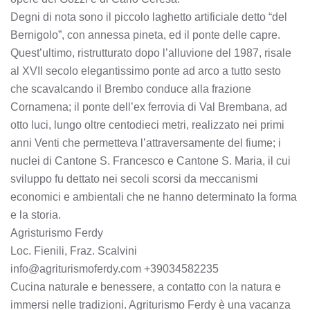
Degni di nota sono il piccolo laghetto artificiale detto “del
Bernigolo”, con annessa pineta, ed il ponte delle capre.
Quest’ultimo, ristrutturato dopo l’alluvione del 1987, risale
al XVII secolo elegantissimo ponte ad arco a tutto sesto
che scavalcando il Brembo conduce alla frazione
Cornamena; il ponte dell’ex ferrovia di Val Brembana, ad
otto luci, lungo oltre centodieci metri, realizzato nei primi
anni Venti che permetteva l’attraversamente del fiume; i
nuclei di Cantone S. Francesco e Cantone S. Maria, il cui
sviluppo fu dettato nei secoli scorsi da meccanismi
economici e ambientali che ne hanno determinato la forma
e la storia.
Agristurismo Ferdy
Loc. Fienili, Fraz. Scalvini
info@agriturismoferdy.com +39034582235
Cucina naturale e benessere, a contatto con la natura e
immersi nelle tradizioni. Agriturismo Ferdy è una vacanza