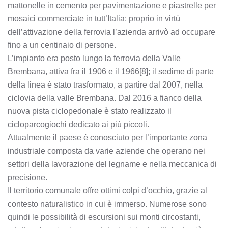
mattonelle in cemento per pavimentazione e piastrelle per
mosaici commerciate in tutt’Italia; proprio in virtù
dell’attivazione della ferrovia l’azienda arrivò ad occupare
fino a un centinaio di persone.
L’impianto era posto lungo la ferrovia della Valle
Brembana, attiva fra il 1906 e il 1966[8]; il sedime di parte
della linea è stato trasformato, a partire dal 2007, nella
ciclovia della valle Brembana. Dal 2016 a fianco della
nuova pista ciclopedonale è stato realizzato il
cicloparcogiochi dedicato ai più piccoli.
Attualmente il paese è conosciuto per l’importante zona
industriale composta da varie aziende che operano nei
settori della lavorazione del legname e nella meccanica di
precisione.
Il territorio comunale offre ottimi colpi d’occhio, grazie al
contesto naturalistico in cui è immerso. Numerose sono
quindi le possibilità di escursioni sui monti circostanti,