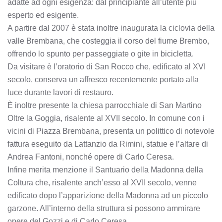
adatte ad ogni esigenza: dal principiante all’utente più
esperto ed esigente.
A partire dal 2007 è stata inoltre inaugurata la ciclovia della
valle Brembana, che costeggia il corso del fiume Brembo,
offrendo lo spunto per passeggiate o gite in bicicletta.
Da visitare è l’oratorio di San Rocco che, edificato al XVI
secolo, conserva un affresco recentemente portato alla
luce durante lavori di restauro.
È inoltre presente la chiesa parrocchiale di San Martino
Oltre la Goggia, risalente al XVII secolo. In comune con i
vicini di Piazza Brembana, presenta un polittico di notevole
fattura eseguito da Lattanzio da Rimini, statue e l’altare di
Andrea Fantoni, nonché opere di Carlo Ceresa.
Infine merita menzione il Santuario della Madonna della
Coltura che, risalente anch’esso al XVII secolo, venne
edificato dopo l’apparizione della Madonna ad un piccolo
garzone. All’interno della struttura si possono ammirare
opere del Gozzi e di Carlo Ceresa.