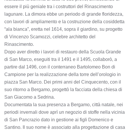
essere il più geniale tra i costruttori del Rinascimento
lagunare. La dimora ebbe un periodo di grande floridezza,
con lavori di ampliamento e la costruzione della cosiddetta
“ala bianca”, eretta nel 1614, sopra il giardino, su progetto
di Vincenzo Scamozzi, celebre architetto del
Rinascimento.
Dopo aver diretto i lavori di restauro della Scuola Grande
di San Marco, eseguiti tra il 1491 e il 1495, collaborò, a
partire dal 1496, con il conterraneo Bartolomeo Bon di
Campione per la realizzazione della torre dell’orologio in
piazza San Marco. Dei primi anni del Cinquecento, con il
suo ritorno a Bergamo, progettò la facciata della chiesa di
San Giacomo a Sedrina.
Documentata la sua presenza a Bergamo, città natale, nei
periodi invernali dove aprì un negozio di stoffe nella vicinia
di San Pancrazio dato in gestione ai figli Domenico e
Santino. Il suo nome è associato alla progettazione di casa