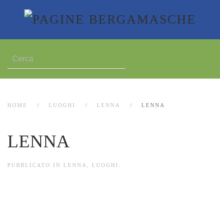
HOME
LUOGHI
LENNA
LENNA
LENNA
PUBBLICATO IN
LENNA
,
LUOGHI
.