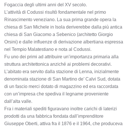
Fogaccia degli ultimi anni del XV secolo.
L’attività di Codussi risultò fondamentale nel primo
Rinascimento veneziano. La sua prima grande opera la
chiesa di San Michele in Isola deriverebbe dalla più antica
chiesa di San Giacomo a Sebenico (architetto Giorgio
Orsini) e dalle influenze di derivazione albertiana espressa
nel Tempio Malatestiano e nota al Codussi.
Fu uno dei primi ad attribuire un’importanza primaria alla
struttura architettonica anziché ai problemi decorativi.
L’abitato era servito dalla stazione di Lenna, inizialmente
denominata stazione di San Martino de’ Calvi Sud, dotata
di un fascio merci dotato di magazzino ed era raccordata
con un’impresa che spediva il legname proveniente
dall’alta valle.
Fra i materiali spediti figuravano inoltre carichi di laterizi
prodotti da una fabbrica fondata dall’imprenditore
Giuseppe Oberti, attiva fra il 1876 e il 1964, che produceva