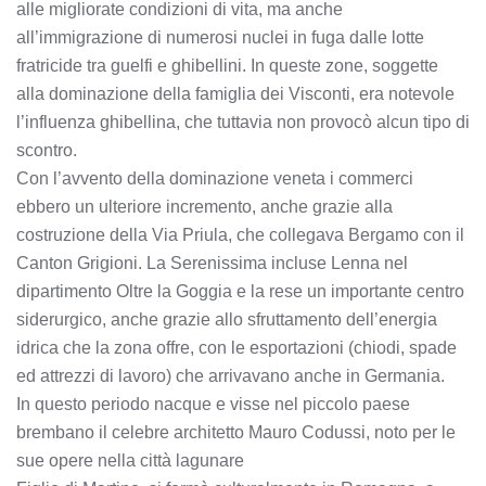
alle migliorate condizioni di vita, ma anche
all’immigrazione di numerosi nuclei in fuga dalle lotte
fratricide tra guelfi e ghibellini. In queste zone, soggette
alla dominazione della famiglia dei Visconti, era notevole
l’influenza ghibellina, che tuttavia non provocò alcun tipo di
scontro.
Con l’avvento della dominazione veneta i commerci
ebbero un ulteriore incremento, anche grazie alla
costruzione della Via Priula, che collegava Bergamo con il
Canton Grigioni. La Serenissima incluse Lenna nel
dipartimento Oltre la Goggia e la rese un importante centro
siderurgico, anche grazie allo sfruttamento dell’energia
idrica che la zona offre, con le esportazioni (chiodi, spade
ed attrezzi di lavoro) che arrivavano anche in Germania.
In questo periodo nacque e visse nel piccolo paese
brembano il celebre architetto Mauro Codussi, noto per le
sue opere nella città lagunare