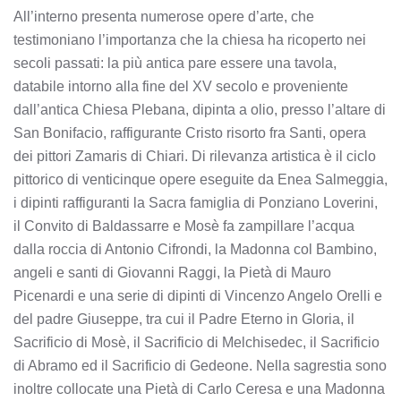
All’interno presenta numerose opere d’arte, che
testimoniano l’importanza che la chiesa ha ricoperto nei
secoli passati: la più antica pare essere una tavola,
databile intorno alla fine del XV secolo e proveniente
dall’antica Chiesa Plebana, dipinta a olio, presso l’altare di
San Bonifacio, raffigurante Cristo risorto fra Santi, opera
dei pittori Zamaris di Chiari. Di rilevanza artistica è il ciclo
pittorico di venticinque opere eseguite da Enea Salmeggia,
i dipinti raffiguranti la Sacra famiglia di Ponziano Loverini,
il Convito di Baldassarre e Mosè fa zampillare l’acqua
dalla roccia di Antonio Cifrondi, la Madonna col Bambino,
angeli e santi di Giovanni Raggi, la Pietà di Mauro
Picenardi e una serie di dipinti di Vincenzo Angelo Orelli e
del padre Giuseppe, tra cui il Padre Eterno in Gloria, il
Sacrificio di Mosè, il Sacrificio di Melchisedec, il Sacrificio
di Abramo ed il Sacrificio di Gedeone. Nella sagrestia sono
inoltre collocate una Pietà di Carlo Ceresa e una Madonna