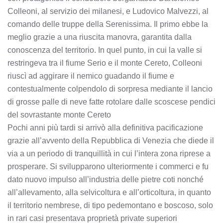
Colleoni, al servizio dei milanesi, e Ludovico Malvezzi, al
comando delle truppe della Serenissima. Il primo ebbe la
meglio grazie a una riuscita manovra, garantita dalla
conoscenza del territorio. In quel punto, in cui la valle si
restringeva tra il fiume Serio e il monte Cereto, Colleoni
riuscì ad aggirare il nemico guadando il fiume e
contestualmente colpendolo di sorpresa mediante il lancio
di grosse palle di neve fatte rotolare dalle scoscese pendici
del sovrastante monte Cereto
Pochi anni più tardi si arrivò alla definitiva pacificazione
grazie all’avvento della Repubblica di Venezia che diede il
via a un periodo di tranquillità in cui l’intera zona riprese a
prosperare. Si svilupparono ulteriormente i commerci e fu
dato nuovo impulso all’industria delle pietre coti nonché
all’allevamento, alla selvicoltura e all’orticoltura, in quanto
il territorio nembrese, di tipo pedemontano e boscoso, solo
in rari casi presentava proprietà private superiori