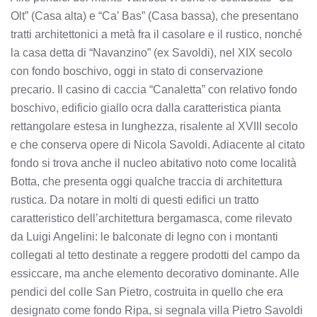
Olt” (Casa alta) e “Ca’ Bas” (Casa bassa), che presentano
tratti architettonici a metà fra il casolare e il rustico, nonché
la casa detta di “Navanzino” (ex Savoldi), nel XIX secolo
con fondo boschivo, oggi in stato di conservazione
precario. Il casino di caccia “Canaletta” con relativo fondo
boschivo, edificio giallo ocra dalla caratteristica pianta
rettangolare estesa in lunghezza, risalente al XVIII secolo
e che conserva opere di Nicola Savoldi. Adiacente al citato
fondo si trova anche il nucleo abitativo noto come località
Botta, che presenta oggi qualche traccia di architettura
rustica. Da notare in molti di questi edifici un tratto
caratteristico dell’architettura bergamasca, come rilevato
da Luigi Angelini: le balconate di legno con i montanti
collegati al tetto destinate a reggere prodotti del campo da
essiccare, ma anche elemento decorativo dominante. Alle
pendici del colle San Pietro, costruita in quello che era
designato come fondo Ripa, si segnala villa Pietro Savoldi