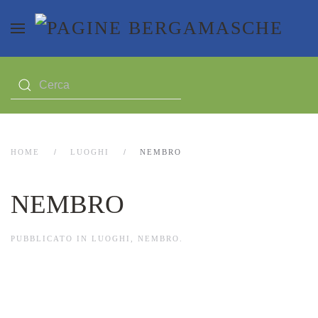
HOME
LUOGHI
NEMBRO
NEMBRO
PUBBLICATO IN
LUOGHI
,
NEMBRO
.