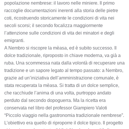
popolazione nembrese: il lavoro nelle miniere. Il primo
raccoglie documentazioni inerenti alla storia delle pietre
coti, ricostruendo storicamente le condizioni di vita nei
secoli scorsi; il secondo focalizza maggiormente
l’attenzione sulle condizioni di vita dei minatori e degli
emigranti.
A Nembro si riscopre la mèasa, ed è subito successo. Il
dolce tradizionale, riproposto in chiave moderna, va già a
ruba. Una scommessa nata dalla volontà di recuperare una
tradizione e un sapore legato al tempo passato: a Nembro,
grazie ad un’iniziativa dell’amministrazione comunale, è
stata recuperata la mèasa. Si tratta di un dolce semplice,
che racchiude l’anima di una volta, purtroppo andato
perduto dal secondo dopoguerra. Ma la ricetta era
conservata nel libro del professor Giampiero Valoti
“Piccolo viaggio nella gastronomia tradizionale nembrese”.
L’obiettivo era quello di riproporre il dolce tipico. Il progetto