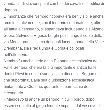
viandanti, di stazioni per il cambio dei cavalli e di edifici di
dogana.
L’importanza che Nembro ricopriva era ben visibile anche
amministrativamente, con il territorio comunale che, oltre
all’attuale censuario, si espandeva includendo sia Alzano
Sopra, Selvino e Rigosa, borghi posti lungo il corso della
via Mercatorum, l’ultimo dei quali facente parte della Valle
Brembana, sia Pradalunga e Cornale collocati
nell’oltreserio.
Nembro fu anche sede della Plebana ecclesiastica della
Valle Seriana, che era la più importante e antica fra le
dodici Pievi in cui era suddivisa la diocesi di Bergamo e
che subordinava alla sua giurisdizione ecclesiastica,
unitamente a Clusone, quarantotto parrocchie del
circondario.
Il Medioevo fu anche un periodo in cui il borgo, dopo
essersi sottratto al giogo feudale imposto dal vescovo di