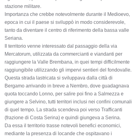
stazione militare.
Importanza che crebbe notevolmente durante il Medioevo,
epoca in cui il paese si sviluppò in modo considerevole,
tanto da diventare il centro di riferimento della bassa valle
Seriana.
Il territorio venne interessato dal passaggio della via
Mercatorum, utilizzata da commercianti e viandanti per
raggiungere la Valle Brembana, in quei tempi difficilmente
raggiungibile utilizzando gli impervi sentieri del fondovalle.
Questa strada lastricata si sviluppava dalla città di
Bergamo arrivando in breve a Nembro, dove guadagnava
quota toccando Lonno, per salire poi fino a Salmezza e
giungere a Selvino, tutti territori inclusi nei confini comunali
di quel tempo. La strada scendeva poi verso Trafficanti
(frazione di Costa Serina) e quindi giungeva a Serina.
Da essa il territorio trasse notevoli benefici economici,
mediante la presenza di locande che ospitavano i