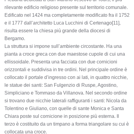
rilevante edificio religioso presente sul territorio comunale.
Edificato nel 1424 ma completamente modificato fra il 1752
e il 1777 dall’architetto Luca Lucchini di Certenago[11],
risulta essere la chiesa più grande della diocesi di
Bergamo.
La struttura si impone sull’ambiente circostante. Ha una
pianta a croce greca con due maestose cupole di cui una
ellissoidale. Presenta una facciata con due cornicioni
orizzontali e suddivisa in tre ordini. Nel principale ordine è
collocato il portale d’ingresso con ai lati, in quattro nicchie,
le statue dei santi: San Fulgenzio di Ruspe, Agostino,
Simpliciano e Tommaso da Villanova. Nel secondo ordine
si trovano due nicchie laterali raffiguranti i santi: Nicola da
Tolentino e Giuliano, con quelle di sante Monica e Santa
Chiara poste sul cornicione in posizione più esterna. Il
terzo è costituito da un timpano a forma triangolare su cui è
collocata una croce.