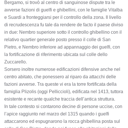
Bergamo, si trovò al centro di sanguinose dispute tra le
avverse fazioni di guelfi e ghibellini, con le famiglie Vitalba
e Suardi a fronteggiarsi per il controllo della zona. Il livello
di recrudescenza fu tale da rendere de facto il paese diviso
in due: Nembro superiore sotto il controllo ghibellino con il
relativo quartier generale posto presso il colle di San
Pietro, e Nembro inferiore ad appannaggio dei guelfi, con
la fortificazione di riferimento ubicata sul colle dello
Zuccarello.
Sorsero inoltre numerose edificazioni difensive anche nel
centro abitato, che ponessero al riparo da attacchi delle
fazioni avverse. Tra queste vi era la torre fortificata della
famiglia Plizolis (oggi Pelliccioli), edificata nel 1413, tuttora
esistente e recante qualche traccia dell’antica struttura.
In tale contesto si contarono decine di persone uccise, con
l’apice raggiunto nel marzo del 1315 quando i guelfi
attaccarono ed espugnarono la rocca ghibellina posta sul