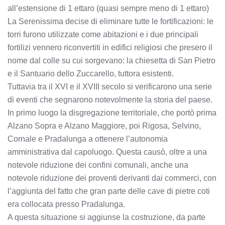
all’estensione di 1 ettaro (quasi sempre meno di 1 ettaro)
La Serenissima decise di eliminare tutte le fortificazioni: le
torri furono utilizzate come abitazioni e i due principali
fortilizi vennero riconvertiti in edifici religiosi che presero il
nome dal colle su cui sorgevano: la chiesetta di San Pietro
e il Santuario dello Zuccarello, tuttora esistenti.
Tuttavia tra il XVI e il XVIII secolo si verificarono una serie
di eventi che segnarono notevolmente la storia del paese.
In primo luogo la disgregazione territoriale, che portò prima
Alzano Sopra e Alzano Maggiore, poi Rigosa, Selvino,
Cornale e Pradalunga a ottenere l’autonomia
amministrativa dal capoluogo. Questa causò, oltre a una
notevole riduzione dei confini comunali, anche una
notevole riduzione dei proventi derivanti dai commerci, con
l’aggiunta del fatto che gran parte delle cave di pietre coti
era collocata presso Pradalunga.
A questa situazione si aggiunse la costruzione, da parte