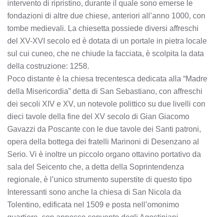
intervento di ripristino, durante il quale sono emerse le
fondazioni di altre due chiese, anteriori all’anno 1000, con
tombe medievali. La chiesetta possiede diversi affreschi
del XV-XVI secolo ed è dotata di un portale in pietra locale
sul cui cuneo, che ne chiude la facciata, è scolpita la data
della costruzione: 1258.
Poco distante è la chiesa trecentesca dedicata alla “Madre
della Misericordia” detta di San Sebastiano, con affreschi
dei secoli XIV e XV, un notevole polittico su due livelli con
dieci tavole della fine del XV secolo di Gian Giacomo
Gavazzi da Poscante con le due tavole dei Santi patroni,
opera della bottega dei fratelli Marinoni di Desenzano al
Serio. Vi è inoltre un piccolo organo ottavino portativo da
sala del Seicento che, a detta della Soprintendenza
regionale, è l’unico strumento superstite di questo tipo
Interessanti sono anche la chiesa di San Nicola da
Tolentino, edificata nel 1509 e posta nell’omonimo