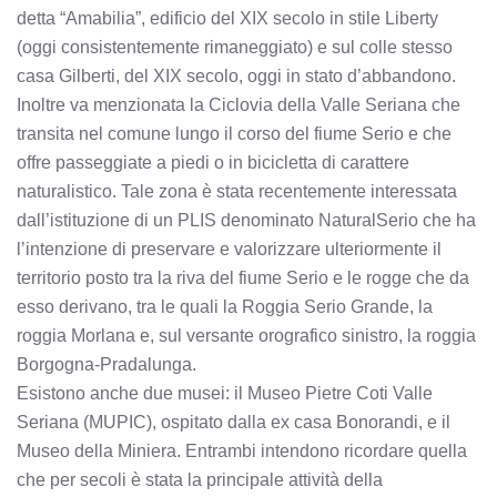
detta “Amabilia”, edificio del XIX secolo in stile Liberty
(oggi consistentemente rimaneggiato) e sul colle stesso
casa Gilberti, del XIX secolo, oggi in stato d’abbandono.
Inoltre va menzionata la Ciclovia della Valle Seriana che
transita nel comune lungo il corso del fiume Serio e che
offre passeggiate a piedi o in bicicletta di carattere
naturalistico. Tale zona è stata recentemente interessata
dall’istituzione di un PLIS denominato NaturalSerio che ha
l’intenzione di preservare e valorizzare ulteriormente il
territorio posto tra la riva del fiume Serio e le rogge che da
esso derivano, tra le quali la Roggia Serio Grande, la
roggia Morlana e, sul versante orografico sinistro, la roggia
Borgogna-Pradalunga.
Esistono anche due musei: il Museo Pietre Coti Valle
Seriana (MUPIC), ospitato dalla ex casa Bonorandi, e il
Museo della Miniera. Entrambi intendono ricordare quella
che per secoli è stata la principale attività della