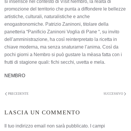
si inserisce nel contesto di Visit Nembro, la realtà di
promozione del territorio che punta a diffondere le bellezze
artistiche, culturali, naturalistiche e anche
enogastronomiche. Patrizio Zaninoni, titolare della
panetteria “Panificio Zaninoni Voglia di Pane “, su invito
dell’amministrazione, ha così reinterpretato la ricetta in
chiave moderna, ma senza snaturarne l’anima. Così da
pochi giorni a Nembro si può gustare la mèasa fatta con i
frutti di stagione quali: fichi secchi, uvetta e mela.
NEMBRO
PRECEDENTE
SUCCESSIVO
LASCIA UN COMMENTO
Il tuo indirizzo email non sarà pubblicato. I campi