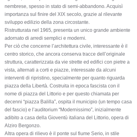
nembrese, spesso in stato di semi-abbandono. Acquisì
importanza sul finire del XIX secolo, grazie al rilevante
sviluppo edilizio della zona circostante.
Ristrutturata nel 1965, presenta un unico grande ambiente
adornato di arredi semplici e moderni.
Per ciò che concerne l’architettura civile, interessante è il
centro storico, che ancora conserva tracce dell’originale
struttura, caratterizzata da vie strette ed edifici con pietre a
vista, alternati a corti e piazze, interessate da alcuni
interventi di ripristino, specialmente per quanto riguarda
piazza della Libertà. Costruita in epoca fascista con il
nome di piazza del Littorio e per questo chiamata per
decenni “piazza Balilla”, ospita il municipio (un tempo casa
del fascio) e l’auditorium “Modernissimo”, inizialmente
adibito a casa della Gioventù italiana del Littorio, opera di
Alziro Bergonzo.
Altra opera di rilievo è il ponte sul fiume Serio, in stile