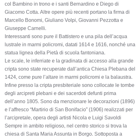
col Bambino in trono e i santi Bernardino e Diego di
Giacomo Cotta. Altre opere più recenti portano la firma di
Marcello Bonomi, Giuliano Volpi, Giovanni Pezzotta e
Giuseppe Carnelli.
Interessanti sono pure il Battistero e una pila dell’acqua
lustrale in marmi policromi, datati 1614 e 1616, nonché una
statua lignea della Pietà di scuola fantoniana.
Le scale, le inferriate e la gradinata di accesso alla grande
cripta sono state recuperate dall’antica Chiesa Plebana del
1424, come pure l’altare in marmi policromi e la balaustra.
Infine presso la cripta presbiteriale sono collocate le tombe
degli arcipreti plebani e dei sacerdoti defunti prima
dell’anno 1805. Sono da menzionare le decorazioni (1896)
e l’affresco “Martirio di San Bonifacio” (1906) realizzati per
l’arcipretale, opera degli artisti Nicola e Luigi Savoldi
Sempre in ambito religioso, nel centro storico si trova la
chiesa di Santa Maria Assunta in Borgo. Sottoposta a