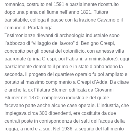
romanico, costruito nel 1591 e parzialmente ricostruito
dopo una piena del fiume nell’anno 1821. Tuttora
transitabile, collega il paese con la frazione Gavarno e il
comune di Pradalunga.
Testimonianze rilevanti di archeologia industriale sono
l’abbozzo di “villaggio del lavoro” di Benigno Crespi,
concepito per gli operai del cotonificio, con annessa villa
padronale (prima Crespi, poi Fabiani, amministratore): oggi
parzialmente demolito il primo e in stato d’abbandono la
seconda. Il progetto del quartiere operaio fu poi ampliato e
portato al massimo compimento a Crespi d’Adda. Da citare
è anche la ex Filatura Blumer, edificata da Giovanni
Blumer nel 1870, complesso industriale del quale
facevano parte anche alcune case operaie. L’industria, che
impiegava circa 300 dipendenti, era costituita da due
centrali poste in corrispondenza dei salti dell’acqua della
roggia, a nord e a sud. Nel 1936, a seguito del fallimento