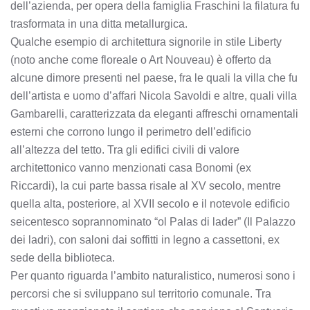
dell’azienda, per opera della famiglia Fraschini la filatura fu
trasformata in una ditta metallurgica.
Qualche esempio di architettura signorile in stile Liberty
(noto anche come floreale o Art Nouveau) è offerto da
alcune dimore presenti nel paese, fra le quali la villa che fu
dell’artista e uomo d’affari Nicola Savoldi e altre, quali villa
Gambarelli, caratterizzata da eleganti affreschi ornamentali
esterni che corrono lungo il perimetro dell’edificio
all’altezza del tetto. Tra gli edifici civili di valore
architettonico vanno menzionati casa Bonomi (ex
Riccardi), la cui parte bassa risale al XV secolo, mentre
quella alta, posteriore, al XVII secolo e il notevole edificio
seicentesco soprannominato “ol Palas di lader” (Il Palazzo
dei ladri), con saloni dai soffitti in legno a cassettoni, ex
sede della biblioteca.
Per quanto riguarda l’ambito naturalistico, numerosi sono i
percorsi che si sviluppano sul territorio comunale. Tra