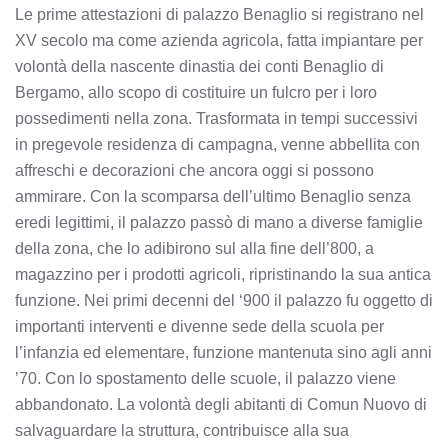
Le prime attestazioni di palazzo Benaglio si registrano nel
XV secolo ma come azienda agricola, fatta impiantare per
volontà della nascente dinastia dei conti Benaglio di
Bergamo, allo scopo di costituire un fulcro per i loro
possedimenti nella zona. Trasformata in tempi successivi
in pregevole residenza di campagna, venne abbellita con
affreschi e decorazioni che ancora oggi si possono
ammirare. Con la scomparsa dell’ultimo Benaglio senza
eredi legittimi, il palazzo passò di mano a diverse famiglie
della zona, che lo adibirono sul alla fine dell’800, a
magazzino per i prodotti agricoli, ripristinando la sua antica
funzione. Nei primi decenni del ‘900 il palazzo fu oggetto di
importanti interventi e divenne sede della scuola per
l’infanzia ed elementare, funzione mantenuta sino agli anni
’70. Con lo spostamento delle scuole, il palazzo viene
abbandonato. La volontà degli abitanti di Comun Nuovo di
salvaguardare la struttura, contribuisce alla sua