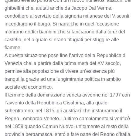
Questo evento portò a Comun Nuovo numerosi attacchi dei
ghibellini che, aiutati anche da Jacopo Dal Verme,
condottiero al servizio della signoria milanese dei Visconti,
incendiarono il borgo. Si narra che in quell’occasione
morirono dodici bambini che si lanciarono dalla torre del
castello, nella quale si erano rifugiati per sfuggire alle
fiamme.
A questa situazione pose fine l’arrivo della Repubblica di
Venezia che, a partire dalla prima metà del XV secolo,
permise alla popolazione di vivere un’esistenza più
tranquilla grazie ad una lungimirante politica in ambito
sociale ed economico.
Il termine della dominazione veneta avvenne nel 1797 con
l’avvento della Repubblica Cisalpina, alla quale
subentrarono, nel 1815, gli austriaci che instaurarono il
Regno Lombardo-Veneto. L’ultimo cambiamento si verificò
nel 1859 quando Comun Nuovo, unitamente al resto della
provincia bergamasca, entrò a fare parte del Regno d’Italia.