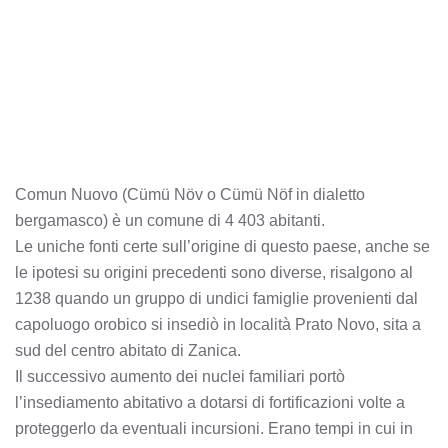
Comun Nuovo (Cümü Növ o Cümü Nöf in dialetto
bergamasco) è un comune di 4 403 abitanti.
Le uniche fonti certe sull’origine di questo paese, anche se
le ipotesi su origini precedenti sono diverse, risalgono al
1238 quando un gruppo di undici famiglie provenienti dal
capoluogo orobico si insediò in località Prato Novo, sita a
sud del centro abitato di Zanica.
Il successivo aumento dei nuclei familiari portò
l’insediamento abitativo a dotarsi di fortificazioni volte a
proteggerlo da eventuali incursioni. Erano tempi in cui in