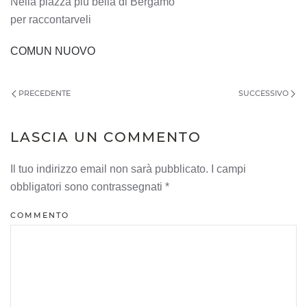
Nella piazza più bella di Bergamo
per raccontarveli
COMUN NUOVO
PRECEDENTE
SUCCESSIVO
LASCIA UN COMMENTO
Il tuo indirizzo email non sarà pubblicato. I campi
obbligatori sono contrassegnati
*
COMMENTO