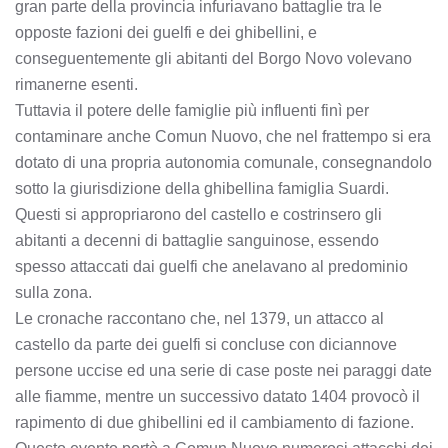
gran parte della provincia infuriavano battaglie tra le
opposte fazioni dei guelfi e dei ghibellini, e
conseguentemente gli abitanti del Borgo Novo volevano
rimanerne esenti.
Tuttavia il potere delle famiglie più influenti finì per
contaminare anche Comun Nuovo, che nel frattempo si era
dotato di una propria autonomia comunale, consegnandolo
sotto la giurisdizione della ghibellina famiglia Suardi.
Questi si appropriarono del castello e costrinsero gli
abitanti a decenni di battaglie sanguinose, essendo
spesso attaccati dai guelfi che anelavano al predominio
sulla zona.
Le cronache raccontano che, nel 1379, un attacco al
castello da parte dei guelfi si concluse con diciannove
persone uccise ed una serie di case poste nei paraggi date
alle fiamme, mentre un successivo datato 1404 provocò il
rapimento di due ghibellini ed il cambiamento di fazione.