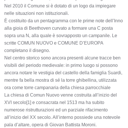
Nel 2010 il Comune si è dotato di un logo da impiegare
nelle situazioni non istituzionali.
È costituito da un pentagramma con le prime note dell’Inno
alla gioia di Beethoven curvato a formare una C posta
sopra una N, alla quale è sovrapposto un campanile. Le
scritte COMUN NUOVO e COMUNE D’EUROPA
completano il disegno.
Nel centro storico sono ancora presenti alcune tracce ben
visibili del periodo medievale: in primo luogo si possono
ancora notare le vestigia del castello della famiglia Suardi,
mentre fa bella mostra di sé la torre ghibellina, utilizzata
ora come torre campanaria della chiesa parrocchiale
La chiesa di Comun Nuovo venne costruita all’inizio del
XVI secolo[1] e consacrata nel 1513 ma ha subito
numerose ristrutturazioni ed un parziale rifacimento
all’inizio del XX secolo. All’interno possiede una notevole
pala d’altare, opera di Giovan Battista Moroni.