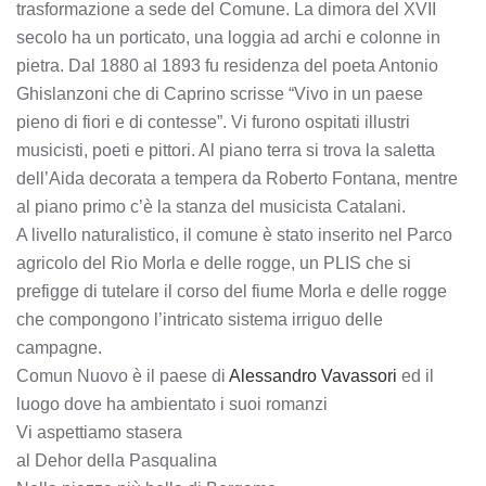
trasformazione a sede del Comune. La dimora del XVII
secolo ha un porticato, una loggia ad archi e colonne in
pietra. Dal 1880 al 1893 fu residenza del poeta Antonio
Ghislanzoni che di Caprino scrisse “Vivo in un paese
pieno di fiori e di contesse”. Vi furono ospitati illustri
musicisti, poeti e pittori. Al piano terra si trova la saletta
dell’Aida decorata a tempera da Roberto Fontana, mentre
al piano primo c’è la stanza del musicista Catalani.
A livello naturalistico, il comune è stato inserito nel Parco
agricolo del Rio Morla e delle rogge, un PLIS che si
prefigge di tutelare il corso del fiume Morla e delle rogge
che compongono l’intricato sistema irriguo delle
campagne.
Comun Nuovo è il paese di
Alessandro Vavassori
ed il
luogo dove ha ambientato i suoi romanzi
Vi aspettiamo stasera
al Dehor della Pasqualina