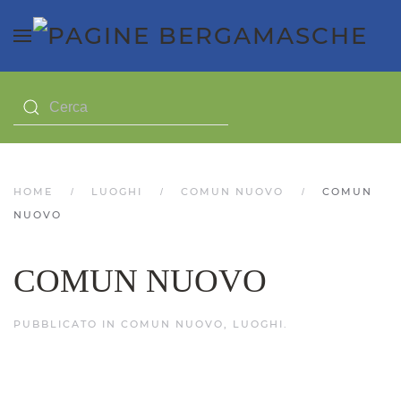
HOME
LUOGHI
COMUN NUOVO
COMUN
NUOVO
COMUN NUOVO
PUBBLICATO IN
COMUN NUOVO
,
LUOGHI
.