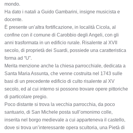
mondo.
Ha dato i natali a Guido Gambarini, insigne musicista e
docente.
È presente un’altra fortificazione, in località Cicola, al
confine con il comune di Carobbio degli Angeli, con gli
anni trasformata in un edificio rurale. Risalente al XVII
secolo, di proprietà dei Suardi, possiede una caratteristica
forma ad “U”.
Merita menzione anche la chiesa parrocchiale, dedicata a
Santa Maria Assunta, che venne costruita nel 1743 sulle
basi di un precedente edificio di culto risalente al XV
secolo, ed al cui interno si possono trovare opere pittoriche
di particolare pregio.
Poco distante si trova la vecchia parrocchia, da poco
santuario, di San Michele posta sull’omonimo colle,
inserita nel borgo medievale a cui apparteneva il castello,
dove si trova un’interessante opera scultoria, una Pietà di