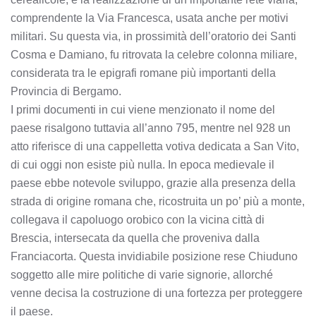
comprendente la Via Francesca, usata anche per motivi
militari. Su questa via, in prossimità dell’oratorio dei Santi
Cosma e Damiano, fu ritrovata la celebre colonna miliare,
considerata tra le epigrafi romane più importanti della
Provincia di Bergamo.
I primi documenti in cui viene menzionato il nome del
paese risalgono tuttavia all’anno 795, mentre nel 928 un
atto riferisce di una cappelletta votiva dedicata a San Vito,
di cui oggi non esiste più nulla. In epoca medievale il
paese ebbe notevole sviluppo, grazie alla presenza della
strada di origine romana che, ricostruita un po’ più a monte,
collegava il capoluogo orobico con la vicina città di
Brescia, intersecata da quella che proveniva dalla
Franciacorta. Questa invidiabile posizione rese Chiuduno
soggetto alle mire politiche di varie signorie, allorché
venne decisa la costruzione di una fortezza per proteggere
il paese.