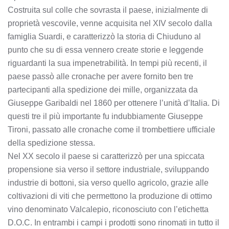
Costruita sul colle che sovrasta il paese, inizialmente di
proprietà vescovile, venne acquisita nel XIV secolo dalla
famiglia Suardi, e caratterizzò la storia di Chiuduno al
punto che su di essa vennero create storie e leggende
riguardanti la sua impenetrabilità. In tempi più recenti, il
paese passò alle cronache per avere fornito ben tre
partecipanti alla spedizione dei mille, organizzata da
Giuseppe Garibaldi nel 1860 per ottenere l’unità d’Italia. Di
questi tre il più importante fu indubbiamente Giuseppe
Tironi, passato alle cronache come il trombettiere ufficiale
della spedizione stessa.
Nel XX secolo il paese si caratterizzò per una spiccata
propensione sia verso il settore industriale, sviluppando
industrie di bottoni, sia verso quello agricolo, grazie alle
coltivazioni di viti che permettono la produzione di ottimo
vino denominato Valcalepio, riconosciuto con l’etichetta
D.O.C. In entrambi i campi i prodotti sono rinomati in tutto il