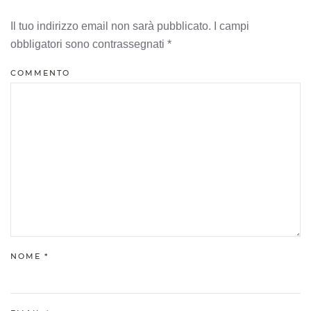
Il tuo indirizzo email non sarà pubblicato. I campi
obbligatori sono contrassegnati
*
COMMENTO
NOME
*