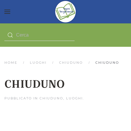
HOME
LUOGHI
CHIUDUNO
CHIUDUNO
CHIUDUNO
PUBBLICATO IN
CHIUDUNO
,
LUOGHI
.