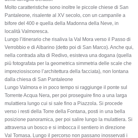
Molto caratteristiche sono inoltre le piccole chiese di San
Pantaleone, risalente al XV secolo, con un campanile a
bifore del 400 e quella della Madonna della Neve, in
località Valmoresca.
Lungo l’itinerario che risaliva la Val Mora verso il Passo di
Verrobbio e di Albarino (detto poi di San Marco). Anche qui,
nella contrada alta di Redivo, esisteva una dogana (quella
più fotografata per la geometrica simmetria delle scale che
impreziosiscono l’architettura della facciata), non lontana
dalla chiesa di San Pantaleone
Lungo Valmora e in poco tempo si raggiunge il ponte sul
Torrente Acqua Nera, per poi proseguire fino a una larga
mulattiera lungo cui si sale fino a Piazzola. Si procede
verso i resti della Torre della Fontana, posti in una bella
posizione panoramica, per poi salire lungo la mulattiera. Si
attraversa un bosco e si imbocca il sentiero in direzione
Val Tomasa. Lungo il percorso non passano inosservati i