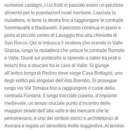
numerosi castagni, i cui frutti in passato erano un prezioso
alimento per le popolazioni rurali montane. Lasciata la
mulattiera, si tiene la destra fino a raggiungere le contrade
Sommavalle e Bastianelli. Il percorso continua in piano e
porta al piccolo centro di Lavaggio fino alla chiesetta di
San Rocco. Qui si imbocca il sentiero che scende in Valle
Grassa, lungo la mulattiera che unisce le contrade Romolo
e Valle. Giunti sul ponticello si riprende a salire tra prati e
boschi fino a sbucare tra le case di Valle. Si giunge
all’antico borgo di Redivo dove sorge Casa Bottagisi, uno
degli edifici più singolari dell’Alto Brembo. Si prosegue
lungo via Val Tomasa fino a raggiungere il cuore della
contrada Fontana. Il lungo tracciato coperto, d’impianto
medievale, un tempo cruciale punto d’incontro delle
maggiori strade dell’alta valle e dei mercanti che le
percorrevano, è uno dei simboli storici e architettonici di
Averara e regala un’atmosfera molto suggestiva. Al temine