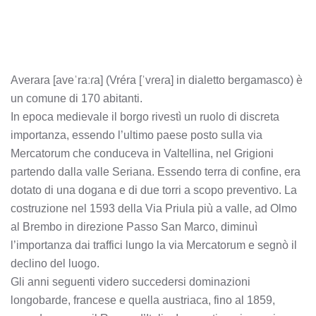
Averara [aveˈraːɾa] (Vréra [ˈvɾeɾa] in dialetto bergamasco) è
un comune di 170 abitanti.
In epoca medievale il borgo rivestì un ruolo di discreta
importanza, essendo l’ultimo paese posto sulla via
Mercatorum che conduceva in Valtellina, nel Grigioni
partendo dalla valle Seriana. Essendo terra di confine, era
dotato di una dogana e di due torri a scopo preventivo. La
costruzione nel 1593 della Via Priula più a valle, ad Olmo
al Brembo in direzione Passo San Marco, diminuì
l’importanza dai traffici lungo la via Mercatorum e segnò il
declino del luogo.
Gli anni seguenti videro succedersi dominazioni
longobarde, francese e quella austriaca, fino al 1859,