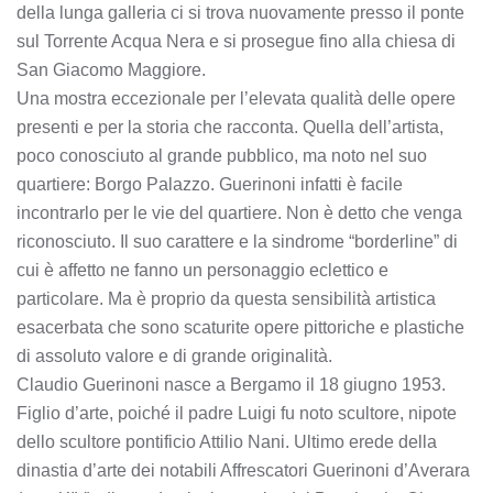
della lunga galleria ci si trova nuovamente presso il ponte
sul Torrente Acqua Nera e si prosegue fino alla chiesa di
San Giacomo Maggiore.
Una mostra eccezionale per l’elevata qualità delle opere
presenti e per la storia che racconta. Quella dell’artista,
poco conosciuto al grande pubblico, ma noto nel suo
quartiere: Borgo Palazzo. Guerinoni infatti è facile
incontrarlo per le vie del quartiere. Non è detto che venga
riconosciuto. Il suo carattere e la sindrome “borderline” di
cui è affetto ne fanno un personaggio eclettico e
particolare. Ma è proprio da questa sensibilità artistica
esacerbata che sono scaturite opere pittoriche e plastiche
di assoluto valore e di grande originalità.
Claudio Guerinoni nasce a Bergamo il 18 giugno 1953.
Figlio d’arte, poiché il padre Luigi fu noto scultore, nipote
dello scultore pontificio Attilio Nani. Ultimo erede della
dinastia d’arte dei notabili Affrescatori Guerinoni d’Averara