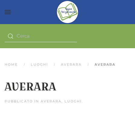
HOME
LUOGHI
AVERARA
AVERARA
AVERARA
PUBBLICATO IN
AVERARA
,
LUOGHI
.