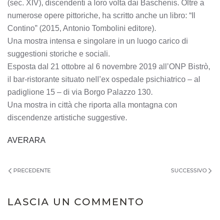
(sec. XIV), discendenti a loro volta dai Baschenis. Oltre a
numerose opere pittoriche, ha scritto anche un libro: “Il
Contino” (2015, Antonio Tombolini editore).
Una mostra intensa e singolare in un luogo carico di
suggestioni storiche e sociali.
Esposta dal 21 ottobre al 6 novembre 2019 all’ONP Bistrò,
il bar-ristorante situato nell’ex ospedale psichiatrico – al
padiglione 15 – di via Borgo Palazzo 130.
Una mostra in città che riporta alla montagna con
discendenze artistiche suggestive.
AVERARA
PRECEDENTE
SUCCESSIVO
LASCIA UN COMMENTO