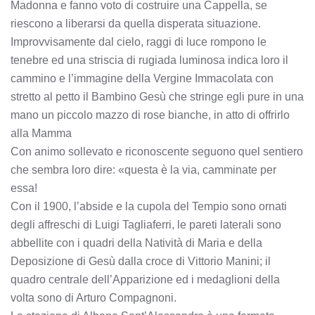
Madonna e fanno voto di costruire una Cappella, se
riescono a liberarsi da quella disperata situazione.
Improvvisamente dal cielo, raggi di luce rompono le
tenebre ed una striscia di rugiada luminosa indica loro il
cammino e l’immagine della Vergine Immacolata con
stretto al petto il Bambino Gesù che stringe egli pure in una
mano un piccolo mazzo di rose bianche, in atto di offrirlo
alla Mamma
Con animo sollevato e riconoscente seguono quel sentiero
che sembra loro dire: «questa è la via, camminate per
essa!
Con il 1900, l’abside e la cupola del Tempio sono ornati
degli affreschi di Luigi Tagliaferri, le pareti laterali sono
abbellite con i quadri della Natività di Maria e della
Deposizione di Gesù dalla croce di Vittorio Manini; il
quadro centrale dell’Apparizione ed i medaglioni della
volta sono di Arturo Compagnoni.