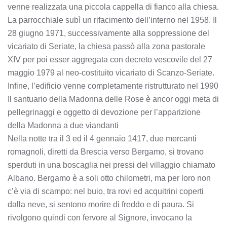
venne realizzata una piccola cappella di fianco alla chiesa.
La parrocchiale subì un rifacimento dell’interno nel 1958. Il
28 giugno 1971, successivamente alla soppressione del
vicariato di Seriate, la chiesa passò alla zona pastorale
XIV per poi esser aggregata con decreto vescovile del 27
maggio 1979 al neo-costituito vicariato di Scanzo-Seriate.
Infine, l’edificio venne completamente ristrutturato nel 1990
Il santuario della Madonna delle Rose è ancor oggi meta di
pellegrinaggi e oggetto di devozione per l’apparizione
della Madonna a due viandanti
Nella notte tra il 3 ed il 4 gennaio 1417, due mercanti
romagnoli, diretti da Brescia verso Bergamo, si trovano
sperduti in una boscaglia nei pressi del villaggio chiamato
Albano. Bergamo è a soli otto chilometri, ma per loro non
c’è via di scampo: nel buio, tra rovi ed acquitrini coperti
dalla neve, si sentono morire di freddo e di paura. Si
rivolgono quindi con fervore al Signore, invocano la