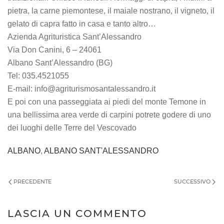
pietra, la carne piemontese, il maiale nostrano, il vigneto, il
gelato di capra fatto in casa e tanto altro…
Azienda Agrituristica Sant’Alessandro
Via Don Canini, 6 – 24061
Albano Sant’Alessandro (BG)
Tel: 035.4521055
E-mail: info@agriturismosantalessandro.it
E poi con una passeggiata ai piedi del monte Temone in
una bellissima area verde di carpini potrete godere di uno
dei luoghi delle Terre del Vescovado
ALBANO
,
ALBANO SANT'ALESSANDRO
PRECEDENTE
SUCCESSIVO
LASCIA UN COMMENTO