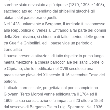
sarebbe stato devastato a più riprese (1379, 1398 e 1403),
saccheggiato ed incendiato dai ghibellini giacché gli
abitanti del paese erano guelfi.
Nel 1428, unitamente a Bergamo, il territorio fu sottomesso
alla Repubblica di Venezia. Entrando a far parte dei domini
della Serenissima, si chiusero di fatto i periodi delle guerre
tra Guelfi e Ghibellini, ed il paese vide un periodo di
tranquillità
Il paese presenta attrazioni di tutto rispetto: in primo luogo
merita menzione la chiesa parrocchiale dei santi Cornelio
e Cipriano, che fu riedificata nel XVIII secolo su una
preesistente pieve del XII secolo. Il 16 settembre Festa dei
patroni.
L’attuale parrocchiale, progettata dal pontesampietrino
Giovanni Terzo Moroni venne edificata tra il 1784 ed il
1809; la sua consacrazione fu impartita il 23 ottobre 1858
dal vescovo di Bergamo Pietro Luigi Speranza. Nel 1936