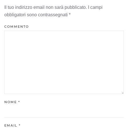
Il tuo indirizzo email non sarà pubblicato. I campi
obbligatori sono contrassegnati
*
COMMENTO
NOME
*
EMAIL
*