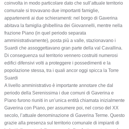
coinvolta in modo particolare dato che sull’attuale territorio
comunale si trovavano due importanti famiglie,
appartenenti ai due schieramenti: nel borgo di Gaverina
abitava la famiglia ghibellina dei Giovannelli, mentre nella
frazione Piano (in quel periodo separata
amministrativamente), posta più a valle, stazionavano i
Suardi che assoggettavano gran parte della val Cavallina.
Di conseguenza sul territorio vennero costruiti numerosi
edifici difensivi volti a proteggere i possedimenti e la
popolazione stessa, tra i quali ancor oggi spicca la Torre
Suardi
A livello amministrativo è importante annotare che dal
periodo della Serenissima i due comuni di Gaverina e
Piano furono riuniti in un’unica entità chiamata inizialmente
Gaverina con Piano, per assumere poi, nel corso del XX
secolo, l’attuale denominazione di Gaverina Terme. Questo
grazie alla presenza sul territorio comunale di impianti di