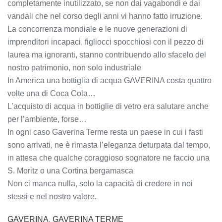
completamente inutilizzato, se non dai vagabondi e dai
vandali che nel corso degli anni vi hanno fatto irruzione.
La concorrenza mondiale e le nuove generazioni di
imprenditori incapaci, figliocci spocchiosi con il pezzo di
laurea ma ignoranti, stanno contribuendo allo sfacelo del
nostro patrimonio, non solo industriale
In America una bottiglia di acqua GAVERINA costa quattro
volte una di Coca Cola…
L’acquisto di acqua in bottiglie di vetro era salutare anche
per l’ambiente, forse…
In ogni caso Gaverina Terme resta un paese in cui i fasti
sono arrivati, ne è rimasta l’eleganza deturpata dal tempo,
in attesa che qualche coraggioso sognatore ne faccio una
S. Moritz o una Cortina bergamasca
Non ci manca nulla, solo la capacità di credere in noi
stessi e nel nostro valore.
GAVERINA
,
GAVERINA TERME