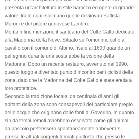
presenta un’architettura in stile barocco ed opere di grande
valore, tra le quali spiccano quelle di Giovan Battista
Moroni e del pittore genovese Lambro.
Merita infine menzione il santuario del Colle Gallo dedicato
alla Madonna della Neve. Situato sull’omonimo colle a
cavallo con il comune di Albino, risale al 1690 quando un
pellegrino durante una sosta ebbe la visione della
Madonna. Dopo un recente restauro, avvenuto nel 1990,
questo luogo è diventato punto d’incontro per i ciclisti della
zona, dato che la Madonna del Colle Gallo è stata eretta a
loro protettrice.
Secondo la tradizione locale, da centinaia di anni gli
abitanti della zona sono consapevoli del particolare pregio
delle acque che originano dalle fonti di Gaverina, in quanto
sin da tempi remoti avrebbero osservato come gli animali
da pascolo preferissero spontaneamente abbeverarsi
presso le attuali sorgenti termali piuttosto che presso le