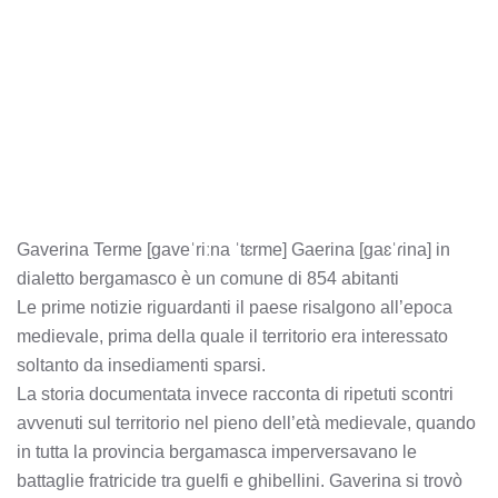
Gaverina Terme [ɡaveˈriːna ˈtɛrme] Gaerina [ɡaɛˈɾina] in
dialetto bergamasco è un comune di 854 abitanti
Le prime notizie riguardanti il paese risalgono all’epoca
medievale, prima della quale il territorio era interessato
soltanto da insediamenti sparsi.
La storia documentata invece racconta di ripetuti scontri
avvenuti sul territorio nel pieno dell’età medievale, quando
in tutta la provincia bergamasca imperversavano le
battaglie fratricide tra guelfi e ghibellini. Gaverina si trovò