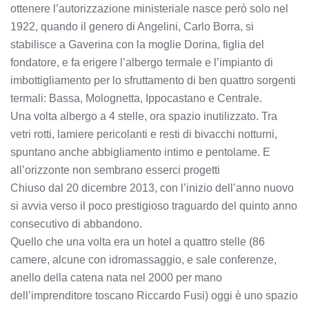
ottenere l’autorizzazione ministeriale nasce però solo nel
1922, quando il genero di Angelini, Carlo Borra, si
stabilisce a Gaverina con la moglie Dorina, figlia del
fondatore, e fa erigere l’albergo termale e l’impianto di
imbottigliamento per lo sfruttamento di ben quattro sorgenti
termali: Bassa, Molognetta, Ippocastano e Centrale.
Una volta albergo a 4 stelle, ora spazio inutilizzato. Tra
vetri rotti, lamiere pericolanti e resti di bivacchi notturni,
spuntano anche abbigliamento intimo e pentolame. E
all’orizzonte non sembrano esserci progetti
Chiuso dal 20 dicembre 2013, con l’inizio dell’anno nuovo
si avvia verso il poco prestigioso traguardo del quinto anno
consecutivo di abbandono.
Quello che una volta era un hotel a quattro stelle (86
camere, alcune con idromassaggio, e sale conferenze,
anello della catena nata nel 2000 per mano
dell’imprenditore toscano Riccardo Fusi) oggi è uno spazio