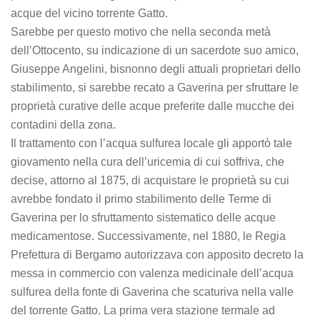
acque del vicino torrente Gatto.
Sarebbe per questo motivo che nella seconda metà
dell’Ottocento, su indicazione di un sacerdote suo amico,
Giuseppe Angelini, bisnonno degli attuali proprietari dello
stabilimento, si sarebbe recato a Gaverina per sfruttare le
proprietà curative delle acque preferite dalle mucche dei
contadini della zona.
Il trattamento con l’acqua sulfurea locale gli apportò tale
giovamento nella cura dell’uricemia di cui soffriva, che
decise, attorno al 1875, di acquistare le proprietà su cui
avrebbe fondato il primo stabilimento delle Terme di
Gaverina per lo sfruttamento sistematico delle acque
medicamentose. Successivamente, nel 1880, le Regia
Prefettura di Bergamo autorizzava con apposito decreto la
messa in commercio con valenza medicinale dell’acqua
sulfurea della fonte di Gaverina che scaturiva nella valle
del torrente Gatto. La prima vera stazione termale ad