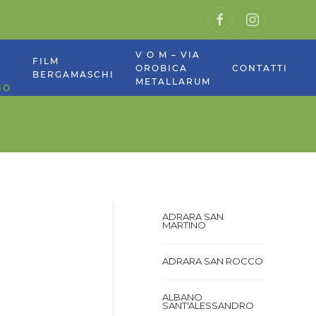
V O M – VIA
E
FILM
OROBICA
CONTATTI
BERGAMASCHI
METALLARUM
NO
ADRARA SAN
MARTINO
ADRARA SAN ROCCO
ALBANO
SANT'ALESSANDRO