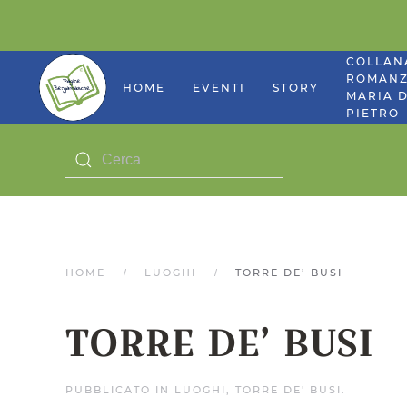
COLLAN
ROMANZ
HOME
EVENTI
STORY
MARIA D
PIETRO
HOME
LUOGHI
TORRE DE’ BUSI
TORRE DE’ BUSI
PUBBLICATO IN
LUOGHI
,
TORRE DE' BUSI
.