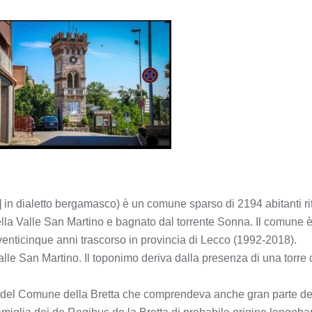
ys] in dialetto bergamasco) è un comune sparso di 2194 abitanti ri
la Valle San Martino e bagnato dal torrente Sonna. Il comune è 
venticinque anni trascorso in provincia di Lecco (1992-2018).
le San Martino. Il toponimo deriva dalla presenza di una torre d
te del Comune della Bretta che comprendeva anche gran parte del 