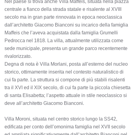
Nel paese si trova anche Villa Maffeis, situata nella piazza
centrale a fianco della strada statale e risalente al XVIII
secolo ma in gran parte rinnovata in epoca neoclassica
dall’architetto Giacomo Bianconi su incarico della famiglia
Maffeis che l’aveva acquistata dalla famiglia Grumelli
Pedrocca nel 1818. La villa, attualmente utilizzata come
sede municipale, presenta un grande parco recentemente
rivalorizzato.
Degna di nota è Villa Morlani, posta all’esterno del nucleo
storico, ottimamente inserita nel contesto naturalistico di
cui fa parte. La struttura si compone di più stabili risalenti
tra il XVI ed il XIX secolo, di cui fa parte la piccola chiesetta
di santa Elisabetta; l’aspetto attuale in stile neoclassico si
deve all’architetto Giacomo Bianconi.
Villa Moroni, situata nel centro storico lungo la SS42,
edificata per conto dell’omonima famiglia nel XVII secolo
ed ampliata significativamente dall’architetto Bianconi nel