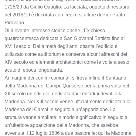
1728/29 da Giulio Quaglio. La facciata, oggetto di restauro
nel 2018/19 è decorata con fregi e sculture di Pier Paolo
Pirovano.
Di rilevante interesse storico anche l’Ex chiesa
quattrocentesca dedicata a San Giovanni Battista fino al
XVIII secolo. Dalla metà degli anni ottanta l’edificio è
utilizzato come auditorium e conserva alcuni affreschi del
XIV secolo ed elementi architettonici come le volte a sesto
acuto di epoca longobarda.
Ai margini dei confini comunali si trova infine il Santuario
della Madonna dei Campi. Qui sorse per la prima volta nel
XII secolo un’edicola, dedicata dai contadini devoti alla
Madonna. Nel XIII secolo venne ufficialmente dedicata alla
Madonna dei Campi in seguito a un’apparizione. La
struttura venne ampliata in modo significativo in seguito a
un’ulteriore apparizione della Madonna, che sarebbe
avvenuta il 12 luglio 1586 a due pastorelle: qui la Madonna