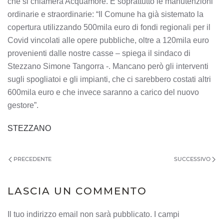
che si chiamerà Acquamore. E soprattutto le manutenzioni
ordinarie e straordinarie: “Il Comune ha già sistemato la
copertura utilizzando 500mila euro di fondi regionali per il
Covid vincolati alle opere pubbliche, oltre a 120mila euro
provenienti dalle nostre casse – spiega il sindaco di
Stezzano Simone Tangorra -. Mancano però gli interventi
sugli spogliatoi e gli impianti, che ci sarebbero costati altri
600mila euro e che invece saranno a carico del nuovo
gestore”.
STEZZANO
PRECEDENTE
SUCCESSIVO
LASCIA UN COMMENTO
Il tuo indirizzo email non sarà pubblicato. I campi