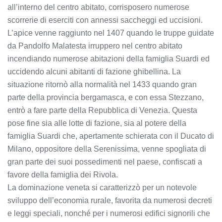
all’interno del centro abitato, corrisposero numerose
scorrerie di eserciti con annessi saccheggi ed uccisioni.
L’apice venne raggiunto nel 1407 quando le truppe guidate
da Pandolfo Malatesta irruppero nel centro abitato
incendiando numerose abitazioni della famiglia Suardi ed
uccidendo alcuni abitanti di fazione ghibellina. La
situazione ritornò alla normalità nel 1433 quando gran
parte della provincia bergamasca, e con essa Stezzano,
entrò a fare parte della Repubblica di Venezia. Questa
pose fine sia alle lotte di fazione, sia al potere della
famiglia Suardi che, apertamente schierata con il Ducato di
Milano, oppositore della Serenissima, venne spogliata di
gran parte dei suoi possedimenti nel paese, confiscati a
favore della famiglia dei Rivola.
La dominazione veneta si caratterizzò per un notevole
sviluppo dell’economia rurale, favorita da numerosi decreti
e leggi speciali, nonché per i numerosi edifici signorili che