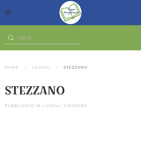
HOME
LUOGHI
STEZZANO
STEZZANO
PUBBLICATO IN
LUOGHI
,
STEZZANO
.