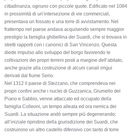
cittadinanza, ognuno con piccole quote. Edificato nel 1084
in prossimità di un’intersezione di vie commerciali,
presentava un fossato e una torre di avvistamento. Nel
frattempo nel paese andava acquisendo sempre maggior
prestigio la famiglia ghibellina dei Suardi, che si trovava in
stretti rapporti con i canonici di San Vincenzo. Questa
diede impulso allo sviluppo del borgo favorendo le
coltivazioni dei propri terreni posti a margine dell’abitato,
anche grazie alla costruzione di alcuni canali irrigui
derivati dal fiume Serio.
Nel 1312 il paese di Stezzano, che comprendeva nei
propri confini anche i nuclei di Guzzanica, Grumello del
Piano e Sabbio, venne attaccato ed occupato della
famiglia Colleoni, un tempo alleata ed ora nemica dei
Suardi. La situazione andò sempre più degenerando:
all’iniziale ripristino della giurisdizione dei Suardi, che
costruirono un altro castello difensivo con tanto di torre