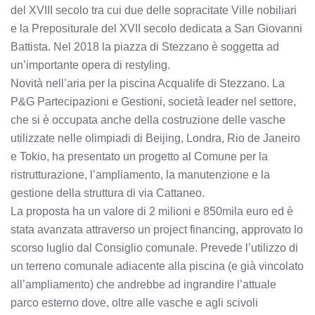
del XVIII secolo tra cui due delle sopracitate Ville nobiliari
e la Prepositurale del XVII secolo dedicata a San Giovanni
Battista. Nel 2018 la piazza di Stezzano è soggetta ad
un’importante opera di restyling.
Novità nell’aria per la piscina Acqualife di Stezzano. La
P&G Partecipazioni e Gestioni, società leader nel settore,
che si è occupata anche della costruzione delle vasche
utilizzate nelle olimpiadi di Beijing, Londra, Rio de Janeiro
e Tokio, ha presentato un progetto al Comune per la
ristrutturazione, l’ampliamento, la manutenzione e la
gestione della struttura di via Cattaneo.
La proposta ha un valore di 2 milioni e 850mila euro ed è
stata avanzata attraverso un project financing, approvato lo
scorso luglio dal Consiglio comunale. Prevede l’utilizzo di
un terreno comunale adiacente alla piscina (e già vincolato
all’ampliamento) che andrebbe ad ingrandire l’attuale
parco esterno dove, oltre alle vasche e agli scivoli