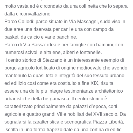
molto vasta ed è circondato da una collinetta che lo separa
dalla circonvallazione.
Parco Collodi: parco situato in Via Mascagni, suddiviso in
due aree una riservata per cani e una con campo da
basket, da calcio e varie panchine.
Parco di Via Bassa: ideale per famiglie con bambini, con
numerosi scivoli e altalene, alberi e fontanelle.
Il centro storico di Stezzano è un interessante esempio di
borgo agricolo fortificato di origine medioevale che avendo
mantenuto la quasi totale integrità del suo tessuto urbano
ed edilizio così come era costituito a fine XIX, risulta
essere una delle più integre testimonianze architettonico
urbanistiche della bergamasca. Il centro storico è
caratterizzato principalmente da palazzi d’epoca, corti
agricole e quattro grandi Ville nobiliari del XVII secolo. Da
segnalarsi la caratteristica e scenografica Piazza Libertà,
iscritta in una forma trapezoidale da una cortina di edifici