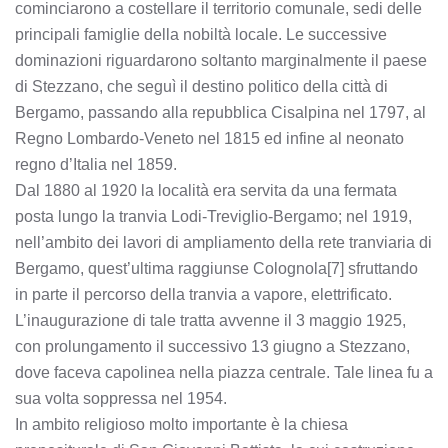
cominciarono a costellare il territorio comunale, sedi delle
principali famiglie della nobiltà locale. Le successive
dominazioni riguardarono soltanto marginalmente il paese
di Stezzano, che seguì il destino politico della città di
Bergamo, passando alla repubblica Cisalpina nel 1797, al
Regno Lombardo-Veneto nel 1815 ed infine al neonato
regno d’Italia nel 1859.
Dal 1880 al 1920 la località era servita da una fermata
posta lungo la tranvia Lodi-Treviglio-Bergamo; nel 1919,
nell’ambito dei lavori di ampliamento della rete tranviaria di
Bergamo, quest’ultima raggiunse Colognola[7] sfruttando
in parte il percorso della tranvia a vapore, elettrificato.
L’inaugurazione di tale tratta avvenne il 3 maggio 1925,
con prolungamento il successivo 13 giugno a Stezzano,
dove faceva capolinea nella piazza centrale. Tale linea fu a
sua volta soppressa nel 1954.
In ambito religioso molto importante è la chiesa