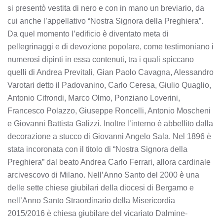
si presentò vestita di nero e con in mano un breviario, da
cui anche l’appellativo “Nostra Signora della Preghiera”.
Da quel momento l’edificio è diventato meta di
pellegrinaggi e di devozione popolare, come testimoniano i
numerosi dipinti in essa contenuti, tra i quali spiccano
quelli di Andrea Previtali, Gian Paolo Cavagna, Alessandro
Varotari detto il Padovanino, Carlo Ceresa, Giulio Quaglio,
Antonio Cifrondi, Marco Olmo, Ponziano Loverini,
Francesco Polazzo, Giuseppe Roncelli, Antonio Moscheni
e Giovanni Battista Galizzi. Inoltre l’interno è abbellito dalla
decorazione a stucco di Giovanni Angelo Sala. Nel 1896 è
stata incoronata con il titolo di “Nostra Signora della
Preghiera” dal beato Andrea Carlo Ferrari, allora cardinale
arcivescovo di Milano. Nell’Anno Santo del 2000 è una
delle sette chiese giubilari della diocesi di Bergamo e
nell’Anno Santo Straordinario della Misericordia
2015/2016 è chiesa giubilare del vicariato Dalmine-