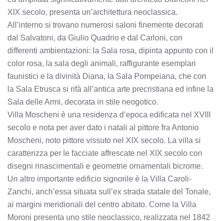
XIX secolo, presenta un’architettura neoclassica.
All’interno si trovano numerosi saloni finemente decorati
dal Salvatoni, da Giulio Quadrio e dal Carloni, con
differenti ambientazioni: la Sala rosa, dipinta appunto con il
color rosa, la sala degli animali, raffigurante esemplari
faunistici e la divinità Diana, la Sala Pompeiana, che con
la Sala Etrusca si rifà all’antica arte precristiana ed infine la
Sala delle Armi, decorata in stile neogotico.
Villa Moscheni è una residenza d’epoca edificata nel XVIII
secolo e nota per aver dato i natali al pittore fra Antonio
Moscheni, noto pittore vissuto nel XIX secolo. La villa si
caratterizza per le facciate affrescate nel XIX secolo con
disegni rinascimentali e geometrie ornamentali bicrome.
Un altro importante edificio signorile è la Villa Caroli-
Zanchi, anch’essa situata sull’ex strada statale del Tonale,
ai margini meridionali del centro abitato. Come la Villa
Moroni presenta uno stile neoclassico, realizzata nel 1842