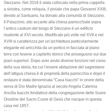
Stezzano. Nel 2018 è stata collocata nella prima cappella
a sinistra, come reliquia, il piviale che papa Giovanni XXIII,
devoto al Santuario, ha donato alla comunità di Stezzano.
Il Palazzino, sito accanto alla chiesa parrocchiale sopra
l’antico castrum del borgo di Stezzano è un edificio
risalente al XVI secolo. Modificato più volte nel XVII e nel
XVIII si caratterizza per un’architettura particolarmente
elegante ed arricchita da un portico in facciata al piano
terra con lesene a capitello dorico che proseguono sui due
piani superiori. Dopo aver avuto diverse funzioni nel corso
della sua storia, tra cui l’essere abitazione del sagrestano
dell’attigua chiesa è di proprietà della parrocchia e dopo il
restauro è stata denominata “Casa Isacchi” in onore della
serva di Dio Madre Ignazia al secolo Angela Caterina
Ancilla Isacchi fondatrice della congregazione delle Suore
Orsoline del Sacro Cuore di Gesù che nacque in questa
casa nel 1857.