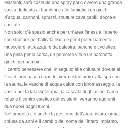
esistenti, sarà costruito uno spray park, ovvero una grande
vasca dedicata ai bambini e alle famiglie con giochi
d’acqua, cannoni, spruzzi, strutture cavalcabili, docce e
cascate.
Non solo: c’è spazio anche per un’area fitness all’aperto
con strutture per l’attività fisica e per il potenziamento
muscolare, attrezzature da palestra, panche e cyclettes,
una pista per la corsa, un percorso vita e un parchetto
giochi per bambini.
Il centro benessere che, in seguito alle chiusure dovute al
Covid, non ha più riaperto, verrà ristrutturato: alla spa con
la sauna, le vasche di acqua calda con idromassaggio, la
vasca per la talassoterapia, la cascata di ghiaccio, l’area
relax e il centro estetico già esistenti, verranno aggiunti
due nuovi bagni turchi.
Nel progetto c’è anche la gestione dell’area ristoro, ormai
chiusa da anni e il cambio del nome dell’intero impianto,