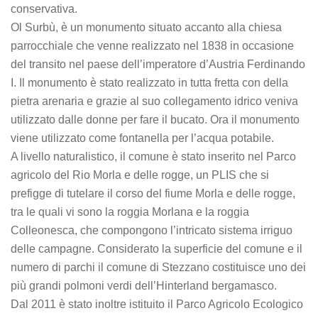
conservativa.
Ol Surbù, è un monumento situato accanto alla chiesa
parrocchiale che venne realizzato nel 1838 in occasione
del transito nel paese dell’imperatore d’Austria Ferdinando
I. Il monumento è stato realizzato in tutta fretta con della
pietra arenaria e grazie al suo collegamento idrico veniva
utilizzato dalle donne per fare il bucato. Ora il monumento
viene utilizzato come fontanella per l’acqua potabile.
A livello naturalistico, il comune è stato inserito nel Parco
agricolo del Rio Morla e delle rogge, un PLIS che si
prefigge di tutelare il corso del fiume Morla e delle rogge,
tra le quali vi sono la roggia Morlana e la roggia
Colleonesca, che compongono l’intricato sistema irriguo
delle campagne. Considerato la superficie del comune e il
numero di parchi il comune di Stezzano costituisce uno dei
più grandi polmoni verdi dell’Hinterland bergamasco.
Dal 2011 è stato inoltre istituito il Parco Agricolo Ecologico