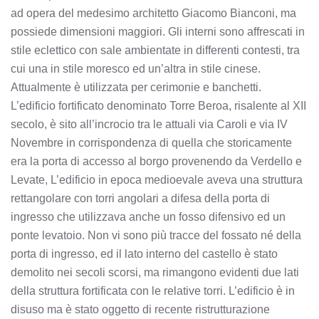
ad opera del medesimo architetto Giacomo Bianconi, ma
possiede dimensioni maggiori. Gli interni sono affrescati in
stile eclettico con sale ambientate in differenti contesti, tra
cui una in stile moresco ed un’altra in stile cinese.
Attualmente è utilizzata per cerimonie e banchetti.
L’edificio fortificato denominato Torre Beroa, risalente al XII
secolo, è sito all’incrocio tra le attuali via Caroli e via IV
Novembre in corrispondenza di quella che storicamente
era la porta di accesso al borgo provenendo da Verdello e
Levate, L’edificio in epoca medioevale aveva una struttura
rettangolare con torri angolari a difesa della porta di
ingresso che utilizzava anche un fosso difensivo ed un
ponte levatoio. Non vi sono più tracce del fossato né della
porta di ingresso, ed il lato interno del castello è stato
demolito nei secoli scorsi, ma rimangono evidenti due lati
della struttura fortificata con le relative torri. L’edificio è in
disuso ma è stato oggetto di recente ristrutturazione