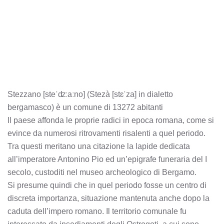
Stezzano [steˈʣːaːno] (Stezà [stɛˈza] in dialetto
bergamasco) è un comune di 13272 abitanti
Il paese affonda le proprie radici in epoca romana, come si
evince da numerosi ritrovamenti risalenti a quel periodo.
Tra questi meritano una citazione la lapide dedicata
all’imperatore Antonino Pio ed un’epigrafe funeraria del I
secolo, custoditi nel museo archeologico di Bergamo.
Si presume quindi che in quel periodo fosse un centro di
discreta importanza, situazione mantenuta anche dopo la
caduta dell’impero romano. Il territorio comunale fu