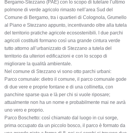
Bergamo-Stezzano (PAE) con lo scopo di tutelare l’ultimo
polmone di verde agricolo rimasto nell’area Sud del
Comune di Bergamo, tra i quartieri di Colognola, Grumello
al Piano e Stezzano appunto, incentivando oltre alla tutela
del territorio pratiche agricole ecosostenibili. I due parchi
agricoli costituiti formano così una grande cintura verde
tutto attorno all’urbanizzato di Stezzano a tutela del
territorio da ulteriori edificazioni e con lo scopo di
migliorare la qualità ambientale.
Nel comune di Stezzano vi sono otto parchi urbani:
Parco comunale: dietro il comune, il parco comunale gode
di due vere e proprie fontane e di una collinetta, con
panchine sparse qua e là per chi si vuole riposare;
attualmente non ha un nome e probabilmente mai ne avrà
uno vero e proprio.
Parco Boschetto: così chiamato dal luogo in cui sorge,
prima occupato da un piccolo bosco, il parco è formato da