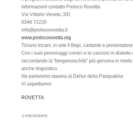
Informazioni contatto Proloco Rovetta
Via Vittorio Veneto, 3/D
0346 72220
info@prolocorovetta.it
www.prolocorovetta.org
Tiziano Incani, in arte Il Bepi, cantante e presentato
Con i suoi personaggi comici e le canzoni in dialetto c
raccontando la “bergamaschità” più genuina in modo div
anche linguistico
Ne parleremo stasera al Dehor della Pasqualina
Vi aspettiamo!
ROVETTA
PRECEDENTE