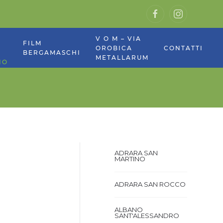
V O M – VIA
E
FILM
OROBICA
CONTATTI
BERGAMASCHI
METALLARUM
NO
ADRARA SAN
MARTINO
ADRARA SAN ROCCO
ALBANO
SANT'ALESSANDRO