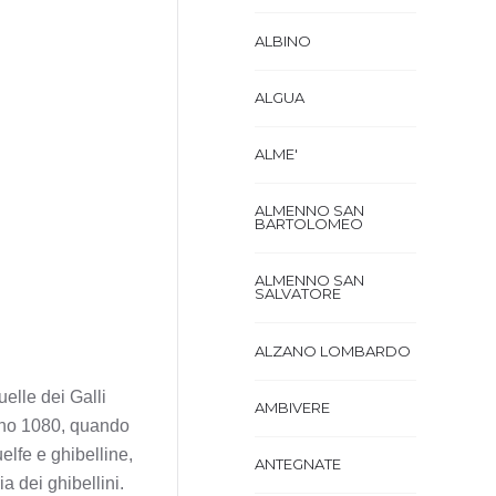
ALBINO
ALGUA
ALME'
ALMENNO SAN
BARTOLOMEO
ALMENNO SAN
SALVATORE
ALZANO LOMBARDO
uelle dei Galli
AMBIVERE
anno 1080, quando
elfe e ghibelline,
ANTEGNATE
a dei ghibellini.