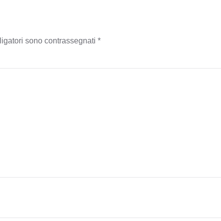
bligatori sono contrassegnati
*