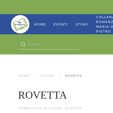
COLLAN
ROMANZ
HOME
EVENTI
STORY
MARIA D
PIETRO
HOME
LUOGHI
ROVETTA
ROVETTA
PUBBLICATO IN
LUOGHI
,
ROVETTA
.