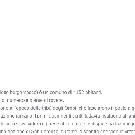
dialetto bergamasco) è un comune di 4152 abitanti.
a di numerose piante di rovere.
gono all’epoca delle tribù degli Orobi, che lasciarono il posto a q
nazione romana. I primi documenti scritti tuttavia risalgono all’
 successivi videro il paese al centro delle dispute tra fazioni gu
a frazione di San Lorenzo, durante lo scontro che vide la vittori