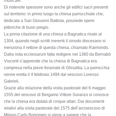
musicale.
Di notevole spessore sono anche gli edifici sacri presenti
sul territorio: in primo luogo la chiesa parrocchiale che,
dedicata a San Giovanni Battista, possiede opere
pittoriche di buon pregio.
La prima citazione di una chiesa a Bagnatica risale al
1304, quando negli scritti inerenti il sinodo diocesano si
menziona il rettore di questa chiesa, chiamato Raimondo.
Dalla nota ecclesiarum fatta redigere nel 1360 da Bernabò
Visconti s’apprende che la chiesa di Bagnatica era
compresa nella pieve foraniale di Ghisalba. La parrocchia
venne eretta il 4 febbraio 1494 dal vescovo Lorenzo
Gabrieli.
Grazie alla relazione della visita pastorale del 6 maggio
1555 del vescovo di Bergamo Vittore Soranzo si conosce
che la chiesa era dotata di cinque altari. Dai documenti
relativi alla visita pastorale del 1575 dell’arcivescovo di
Milano Carlo Borromeo si viene a sapere che la