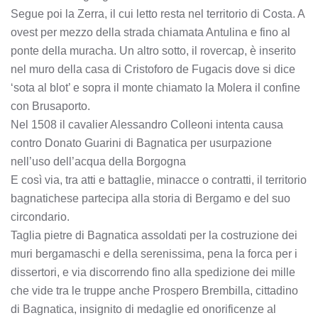
Segue poi la Zerra, il cui letto resta nel territorio di Costa. A
ovest per mezzo della strada chiamata Antulina e fino al
ponte della muracha. Un altro sotto, il rovercap, è inserito
nel muro della casa di Cristoforo de Fugacis dove si dice
‘sota al blot’ e sopra il monte chiamato la Molera il confine
con Brusaporto.
Nel 1508 il cavalier Alessandro Colleoni intenta causa
contro Donato Guarini di Bagnatica per usurpazione
nell’uso dell’acqua della Borgogna
E così via, tra atti e battaglie, minacce o contratti, il territorio
bagnatichese partecipa alla storia di Bergamo e del suo
circondario.
Taglia pietre di Bagnatica assoldati per la costruzione dei
muri bergamaschi e della serenissima, pena la forca per i
dissertori, e via discorrendo fino alla spedizione dei mille
che vide tra le truppe anche Prospero Brembilla, cittadino
di Bagnatica, insignito di medaglie ed onorificenze al