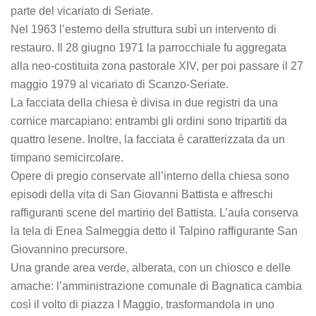
parte del vicariato di Seriate.
Nel 1963 l’esterno della struttura subì un intervento di
restauro. Il 28 giugno 1971 la parrocchiale fu aggregata
alla neo-costituita zona pastorale XIV, per poi passare il 27
maggio 1979 al vicariato di Scanzo-Seriate.
La facciata della chiesa è divisa in due registri da una
cornice marcapiano: entrambi gli ordini sono tripartiti da
quattro lesene. Inoltre, la facciata è caratterizzata da un
timpano semicircolare.
Opere di pregio conservate all’interno della chiesa sono
episodi della vita di San Giovanni Battista e affreschi
raffiguranti scene del martirio del Battista. L’aula conserva
la tela di Enea Salmeggia detto il Talpino raffigurante San
Giovannino precursore.
Una grande area verde, alberata, con un chiosco e delle
amache: l’amministrazione comunale di Bagnatica cambia
così il volto di piazza I Maggio, trasformandola in uno