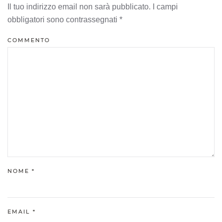
Il tuo indirizzo email non sarà pubblicato. I campi
obbligatori sono contrassegnati
*
COMMENTO
NOME
*
EMAIL
*