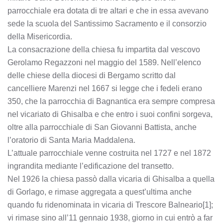
parrocchiale era dotata di tre altari e che in essa avevano
sede la scuola del Santissimo Sacramento e il consorzio
della Misericordia.
La consacrazione della chiesa fu impartita dal vescovo
Gerolamo Regazzoni nel maggio del 1589. Nell’elenco
delle chiese della diocesi di Bergamo scritto dal
cancelliere Marenzi nel 1667 si legge che i fedeli erano
350, che la parrocchia di Bagnantica era sempre compresa
nel vicariato di Ghisalba e che entro i suoi confini sorgeva,
oltre alla parrocchiale di San Giovanni Battista, anche
l’oratorio di Santa Maria Maddalena.
L’attuale parrocchiale venne costruita nel 1727 e nel 1872
ingrandita mediante l’edificazione del transetto.
Nel 1926 la chiesa passò dalla vicaria di Ghisalba a quella
di Gorlago, e rimase aggregata a quest’ultima anche
quando fu ridenominata in vicaria di Trescore Balneario[1];
vi rimase sino all’11 gennaio 1938, giorno in cui entrò a far