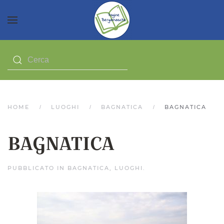
HOME
LUOGHI
BAGNATICA
BAGNATICA
BAGNATICA
PUBBLICATO IN
BAGNATICA
,
LUOGHI
.