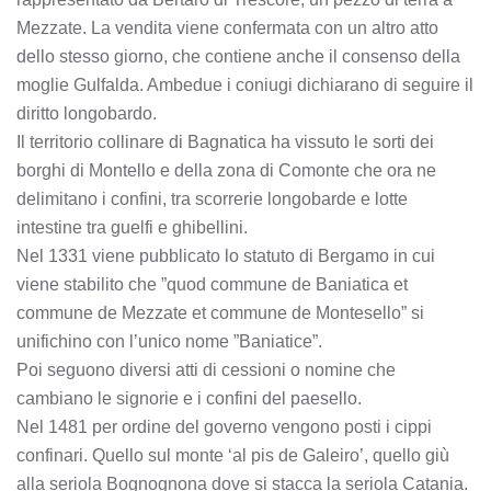
Mezzate. La vendita viene confermata con un altro atto
dello stesso giorno, che contiene anche il consenso della
moglie Gulfalda. Ambedue i coniugi dichiarano di seguire il
diritto longobardo.
Il territorio collinare di Bagnatica ha vissuto le sorti dei
borghi di Montello e della zona di Comonte che ora ne
delimitano i confini, tra scorrerie longobarde e lotte
intestine tra guelfi e ghibellini.
Nel 1331 viene pubblicato lo statuto di Bergamo in cui
viene stabilito che ”quod commune de Baniatica et
commune de Mezzate et commune de Montesello” si
unifichino con l’unico nome ”Baniatice”.
Poi seguono diversi atti di cessioni o nomine che
cambiano le signorie e i confini del paesello.
Nel 1481 per ordine del governo vengono posti i cippi
confinari. Quello sul monte ‘al pis de Galeiro’, quello giù
alla seriola Bognognona dove si stacca la seriola Catania.