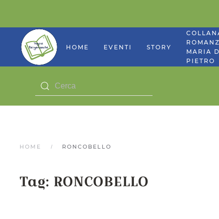
COLLAN
ROMANZ
HOME
EVENTI
STORY
MARIA D
PIETRO
HOME
RONCOBELLO
Tag:
RONCOBELLO