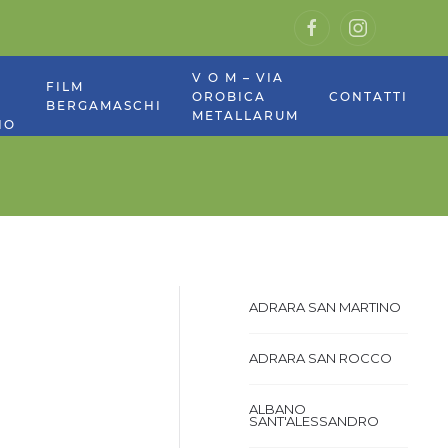
V O M – VIA
E
FILM
OROBICA
CONTATTI
BERGAMASCHI
METALLARUM
NO
ADRARA SAN MARTINO
ADRARA SAN ROCCO
ALBANO
SANT'ALESSANDRO