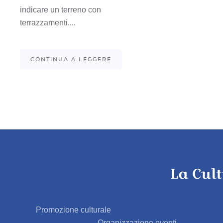
indicare un terreno con
terrazzamenti....
CONTINUA A LEGGERE
La Cul
Promozione culturale
Organizzazione eventi