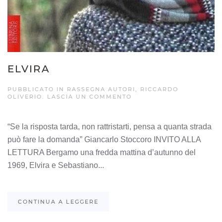
ELVIRA
PUBBLICATO IN
RASSEGNA AUTORI
,
RICCARDO
OLIVERIO
.
LASCIA UN COMMENTO
“Se la risposta tarda, non rattristarti, pensa a quanta strada
può fare la domanda” Giancarlo Stoccoro INVITO ALLA
LETTURA Bergamo una fredda mattina d’autunno del
1969, Elvira e Sebastiano...
CONTINUA A LEGGERE