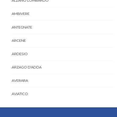
ALZANO LOMBARDO
AMBIVERE
ANTEGNATE
ARCENE
ARDESIO
ARZAGO D'ADDA
AVERARA
AVIATICO
AZZANO SAN PAOLO