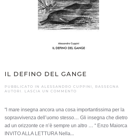
IL DEFINO DEL GANGE
PUBBLICATO IN
ALESSANDRO CUPPINI
,
RASSEGNA
AUTORI
.
LASCIA UN COMMENTO
“l mare insegna ancora una cosa importantissima per la
sopravvivenza dell’uomo stesso… Gli insegna che dietro
ad un orizzonte ce n’è sempre un altro … “ Enzo Maiorca
INVITO ALLA LETTURA Nella...