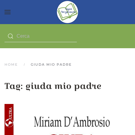
HOME
GIUDA MIO PADRE
Tag:
giuda mio padre