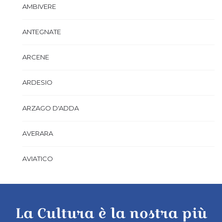
AMBIVERE
ANTEGNATE
ARCENE
ARDESIO
ARZAGO D'ADDA
AVERARA
AVIATICO
AZZANO SAN PAOLO
La Cultura è la nostra più
AZZONE