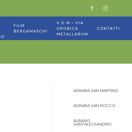
V O M – VIA
E
FILM
OROBICA
CONTATTI
BERGAMASCHI
METALLARUM
NO
ADRARA SAN MARTINO
ADRARA SAN ROCCO
ALBANO
SANT'ALESSANDRO