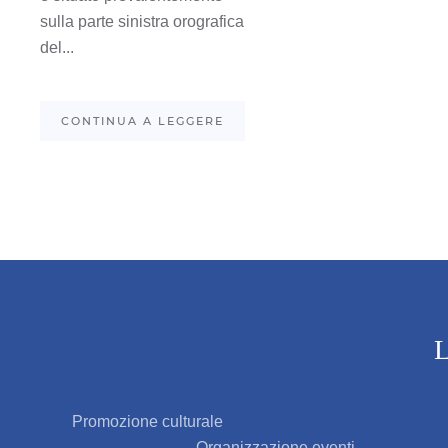
sulla parte sinistra orografica
del...
CONTINUA A LEGGERE
L
Promozione culturale
Organizzazione eventi