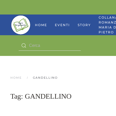
COLLAN
ROMANZ
HOME
EVENTI
STORY
MARIA D
PIETRO
HOME
GANDELLINO
Tag:
GANDELLINO