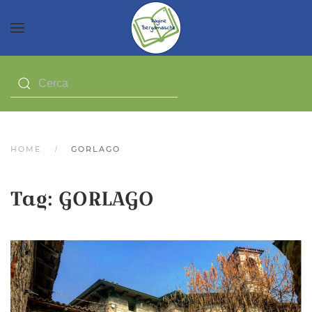
HOME
GORLAGO
Tag:
GORLAGO