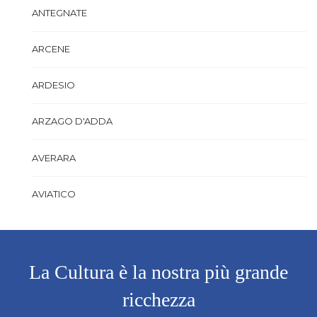
ANTEGNATE
ARCENE
ARDESIO
ARZAGO D'ADDA
AVERARA
AVIATICO
AZZANO SAN PAOLO
AZZONE
La Cultura è la nostra più grande
ricchezza
BAGNATICA