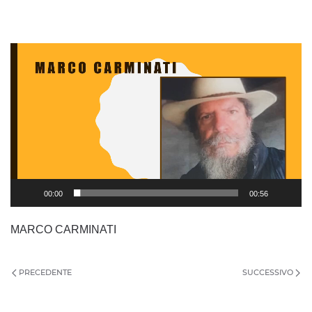
Video
Player
00:00
00:56
MARCO CARMINATI
PRECEDENTE
SUCCESSIVO