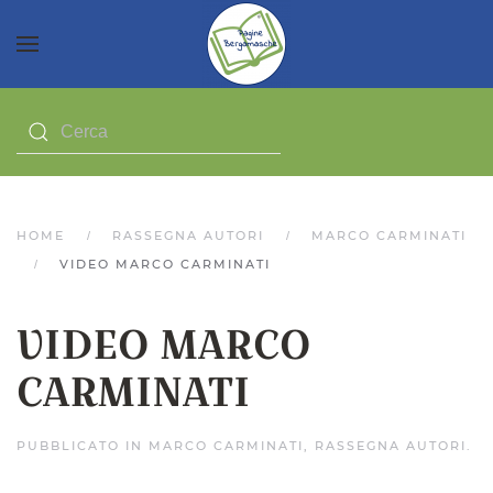
HOME
RASSEGNA AUTORI
MARCO CARMINATI
VIDEO MARCO CARMINATI
VIDEO MARCO
CARMINATI
PUBBLICATO IN
MARCO CARMINATI
,
RASSEGNA AUTORI
.