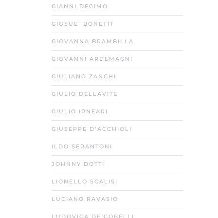
GIANNI DECIMO
GIOSUE’ BONETTI
GIOVANNA BRAMBILLA
GIOVANNI ARDEMAGNI
GIULIANO ZANCHI
GIULIO DELLAVITE
GIULIO IRNEARI
GIUSEPPE D’ACCHIOLI
ILDO SERANTONI
JOHNNY DOTTI
LIONELLO SCALISI
LUCIANO RAVASIO
LUDOVICA DE COBELLI