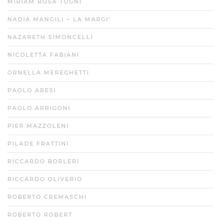
MIRIAM ROSA TOGNI
NADIA MANGILI – LA MARGI’
NAZARETH SIMONCELLI
NICOLETTA FABIANI
ORNELLA MEREGHETTI
PAOLO ARESI
PAOLO ARRIGONI
PIER MAZZOLENI
PILADE FRATTINI
RICCARDO BORLERI
RICCARDO OLIVERIO
ROBERTO CREMASCHI
ROBERTO ROBERT