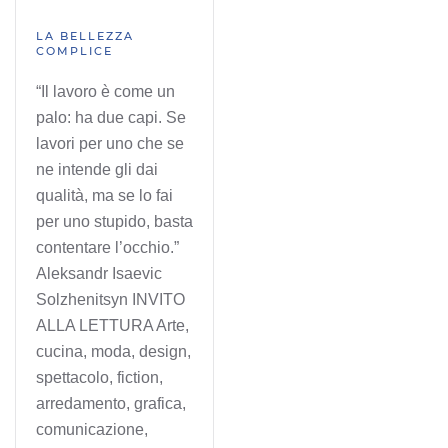
LA BELLEZZA
COMPLICE
“Il lavoro è come un
palo: ha due capi. Se
lavori per uno che se
ne intende gli dai
qualità, ma se lo fai
per uno stupido, basta
contentare l’occhio.”
Aleksandr Isaevic
Solzhenitsyn INVITO
ALLA LETTURA Arte,
cucina, moda, design,
spettacolo, fiction,
arredamento, grafica,
comunicazione,