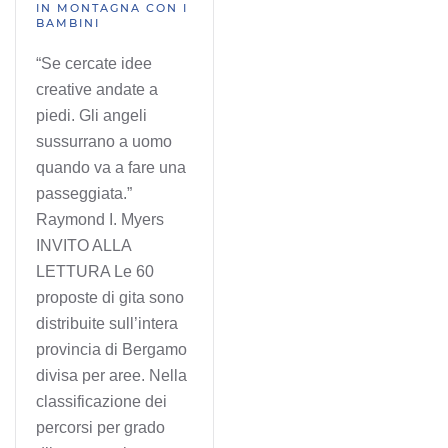
IN MONTAGNA CON I
BAMBINI
“Se cercate idee
creative andate a
piedi. Gli angeli
sussurrano a uomo
quando va a fare una
passeggiata.”
Raymond I. Myers
INVITO ALLA
LETTURA Le 60
proposte di gita sono
distribuite sull’intera
provincia di Bergamo
divisa per aree. Nella
classificazione dei
percorsi per grado