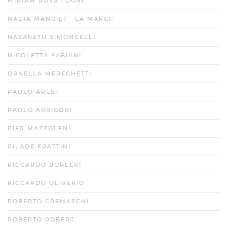
MIRIAM ROSA TOGNI
NADIA MANGILI – LA MARGI’
NAZARETH SIMONCELLI
NICOLETTA FABIANI
ORNELLA MEREGHETTI
PAOLO ARESI
PAOLO ARRIGONI
PIER MAZZOLENI
PILADE FRATTINI
RICCARDO BORLERI
RICCARDO OLIVERIO
ROBERTO CREMASCHI
ROBERTO ROBERT