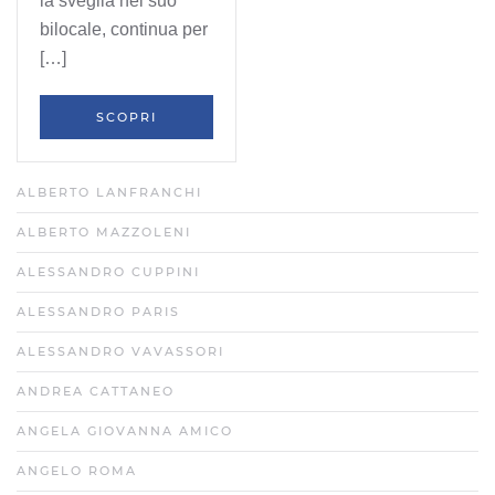
la sveglia nel suo
bilocale, continua per
[…]
SCOPRI
ALBERTO LANFRANCHI
ALBERTO MAZZOLENI
ALESSANDRO CUPPINI
ALESSANDRO PARIS
ALESSANDRO VAVASSORI
ANDREA CATTANEO
ANGELA GIOVANNA AMICO
ANGELO ROMA