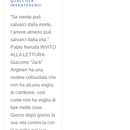
QUALCOSA
INVENTEREMO
“Se niente può
salvarci dalla morte,
l’amore almeno può
salvarci dalla vita.”
Pablo Neruda INVITO
ALLA LETTURA
Giacomo “Jack”
Alighieri ha una
routine collaudata che
non ha alcuna voglia
di cambiare, così
come non ha voglia di
fare molte cose.
Giorno dopo giorno la
sua vita comincia con