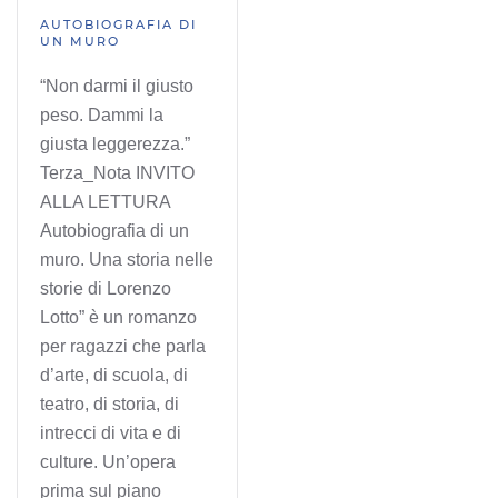
AUTOBIOGRAFIA DI
UN MURO
“Non darmi il giusto
peso. Dammi la
giusta leggerezza.”
Terza_Nota INVITO
ALLA LETTURA
Autobiografia di un
muro. Una storia nelle
storie di Lorenzo
Lotto” è un romanzo
per ragazzi che parla
d’arte, di scuola, di
teatro, di storia, di
intrecci di vita e di
culture. Un’opera
prima sul piano