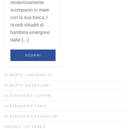
misteriosamente
scomparso in mare
con la sua barca. I
ricordi sbiaditi di
bambina emergono
dalle […]
SCOPRI
ALBERTO LANFRANCHI
ALBERTO MAZZOLENI
ALESSANDRO CUPPINI
ALESSANDRO PARIS
ALESSANDRO VAVASSORI
ANDREA CATTANEO