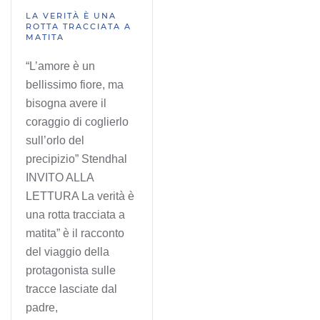
LA VERITÀ È UNA
ROTTA TRACCIATA A
MATITA
“L’amore è un
bellissimo fiore, ma
bisogna avere il
coraggio di coglierlo
sull’orlo del
precipizio” Stendhal
INVITO ALLA
LETTURA La verità è
una rotta tracciata a
matita” è il racconto
del viaggio della
protagonista sulle
tracce lasciate dal
padre,