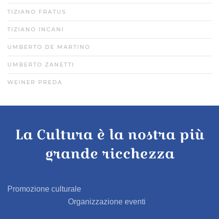
TIZIANO FRATUS
TIZIANO INCANI
UMBERTO DE MARTINO
UMBERTO ZANETTI
WEINER PREDA
La Cultura è la nostra più
grande ricchezza
Promozione culturale
Organizzazione eventi