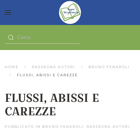
HOME
RASSEGNA AUTORI
BRUNO FENAROLI
FLUSSI, ABISSI E CAREZZE
FLUSSI, ABISSI E
CAREZZE
PUBBLICATO IN
BRUNO FENAROLI
,
RASSEGNA AUTORI
.