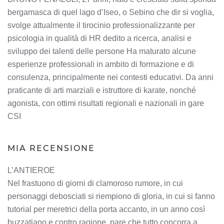
bergamasca di quel lago d’Iseo, o Sebino che dir si voglia,
svolge attualmente il tirocinio professionalizzante per
psicologia in qualità di HR dedito a ricerca, analisi e
sviluppo dei talenti delle persone Ha maturato alcune
esperienze professionali in ambito di formazione e di
consulenza, principalmente nei contesti educativi. Da anni
praticante di arti marziali e istruttore di karate, nonché
agonista, con ottimi risultati regionali e nazionali in gare
CSI
MIA RECENSIONE
L’ANTIEROE
Nel frastuono di giorni di clamoroso rumore, in cui
personaggi debosciati si riempiono di gloria, in cui si fanno
tutorial per meretrici della porta accanto, in un anno così
buzzatiano e contro ragione, pare che tutto concorra a