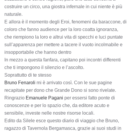
costruire un circo, una giostra infernale in cui niente è più
naturale.
E allora è il momento degli Eroi, fenomeni da baraccone, di
coloro che fanno audience per la loro coatta ignoranza,
che riempiono la loro e altrui vita di specchi e luci puntate
sull’apparenza per mettere a tacere il vuoto incolmabile e
insopportabile che hanno dentro
In mezzo a questa fanfara, capitano poi incontri differenti
che ti impongono il silenzio e l’ascolto.
Soprattutto di te stesso
Bruno Fenaroli
mi è arrivato così. Con le sue pagine
recapitate per dono che Grande Dono si sono rivelate.
Ringrazio
Emanuele Pagani
per essersi fatto ponte di
conoscenze e per lo spazio che, da editore acuto e
sensibile, investe nelle nostre risorse locali.
Edito da Silele esce questo diario di viaggio che Bruno,
ragazzo di Tavernola Bergamasca, grazie ai suoi studi in