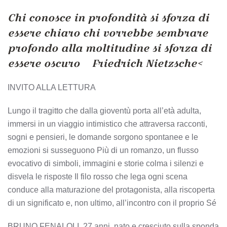
Chi conosce in profondità si sforza di
essere chiaro chi vorrebbe sembrare
profondo alla moltitudine si sforza di
essere oscuro
Friedrich Nietzsche<
INVITO ALLA LETTURA
Lungo il tragitto che dalla gioventù porta all’età adulta,
immersi in un viaggio intimistico che attraversa racconti,
sogni e pensieri, le domande sorgono spontanee e le
emozioni si susseguono Più di un romanzo, un flusso
evocativo di simboli, immagini e storie colma i silenzi e
disvela le risposte Il filo rosso che lega ogni scena
conduce alla maturazione del protagonista, alla riscoperta
di un significato e, non ultimo, all’incontro con il proprio Sé
BRUNO FENALOLI, 27 anni, nato e cresciuto sulla sponda