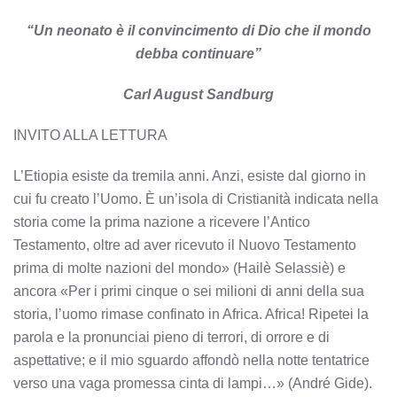
“Un neonato è il convincimento di Dio che il mondo
debba continuare”
Carl August Sandburg
INVITO ALLA LETTURA
L’Etiopia esiste da tremila anni. Anzi, esiste dal giorno in
cui fu creato l’Uomo. È un’isola di Cristianità indicata nella
storia come la prima nazione a ricevere l’Antico
Testamento, oltre ad aver ricevuto il Nuovo Testamento
prima di molte nazioni del mondo» (Hailè Selassiè) e
ancora «Per i primi cinque o sei milioni di anni della sua
storia, l’uomo rimase confinato in Africa. Africa! Ripetei la
parola e la pronunciai pieno di terrori, di orrore e di
aspettative; e il mio sguardo affondò nella notte tentatrice
verso una vaga promessa cinta di lampi…» (André Gide).