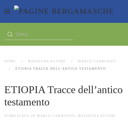
HOME
RASSEGNA AUTORI
MARCO CARMINATI
ETIOPIA TRACCE DELL’ANTICO TESTAMENTO
ETIOPIA Tracce dell’antico
testamento
PUBBLICATO IN
MARCO CARMINATI
,
RASSEGNA AUTORI
.