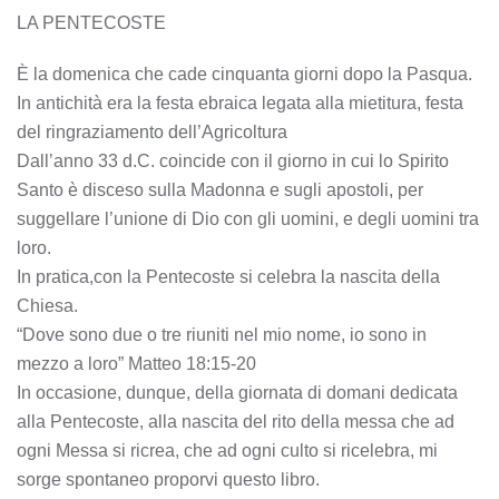
LA PENTECOSTE
È la domenica che cade cinquanta giorni dopo la Pasqua.
In antichità era la festa ebraica legata alla mietitura, festa
del ringraziamento dell’Agricoltura
Dall’anno 33 d.C. coincide con il giorno in cui lo Spirito
Santo è disceso sulla Madonna e sugli apostoli, per
suggellare l’unione di Dio con gli uomini, e degli uomini tra
loro.
In pratica,con la Pentecoste si celebra la nascita della
Chiesa.
“Dove sono due o tre riuniti nel mio nome, io sono in
mezzo a loro” Matteo 18:15-20
In occasione, dunque, della giornata di domani dedicata
alla Pentecoste, alla nascita del rito della messa che ad
ogni Messa si ricrea, che ad ogni culto si ricelebra, mi
sorge spontaneo proporvi questo libro.