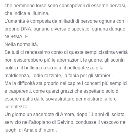
che nemmeno forse sono consapevoli di esserne pervasi,
che indica e illumina.
L’umanità è composta da miliardi di persone ognuna con il
proprio DNA, ognuno diversa e speciale, ognuna dunque
NORMALE.
Nella normalità.
Se tutti ci rendessimo conto di questa semplicissima verità
non esisterebbero più le aberrazioni, le guerre, gli scontri
politici, il bullismo a scuola, il pettegolezzo e la
maldicenza, l’odio razziale, la fobia per gli stranieri.
Ma la difficoltà sta proprio nel capire i concetti più semplici
e trasparenti, come quarzi grezzi che aspettano solo di
essere ripuliti dalle sovrastrutture per mostrare la loro
lucentezza.
Un giorno un sacerdote di Amora, dopo 11 anni di isolato
servizio nell’altopiano di Selvino, condusse il vescovo nei
luoghi di Ama e d’intorni.