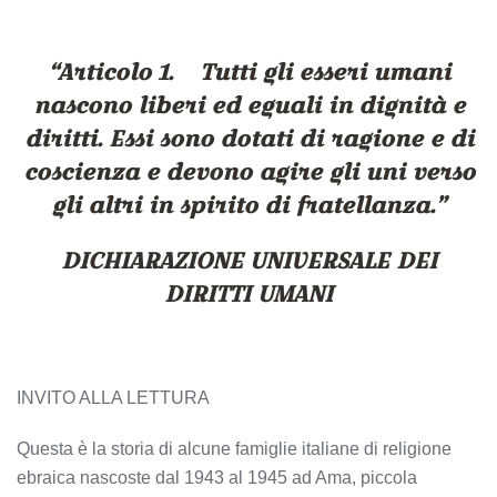
“
Articolo 1.
Tutti gli esseri umani
nascono liberi ed eguali in dignità e
diritti. Essi sono dotati di ragione e di
coscienza e devono agire gli uni verso
gli altri in spirito di fratellanza.”
DICHIARAZIONE UNIVERSALE DEI
DIRITTI UMANI
INVITO ALLA LETTURA
Questa è la storia di alcune famiglie italiane di religione
ebraica nascoste dal 1943 al 1945 ad Ama, piccola