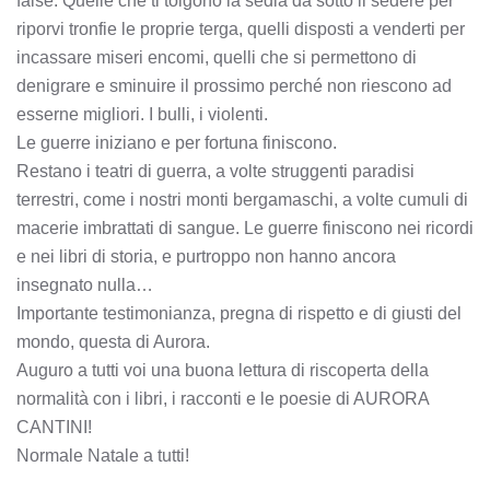
false. Quelle che ti tolgono la sedia da sotto il sedere per
riporvi tronfie le proprie terga, quelli disposti a venderti per
incassare miseri encomi, quelli che si permettono di
denigrare e sminuire il prossimo perché non riescono ad
esserne migliori. I bulli, i violenti.
Le guerre iniziano e per fortuna finiscono.
Restano i teatri di guerra, a volte struggenti paradisi
terrestri, come i nostri monti bergamaschi, a volte cumuli di
macerie imbrattati di sangue. Le guerre finiscono nei ricordi
e nei libri di storia, e purtroppo non hanno ancora
insegnato nulla…
Importante testimonianza, pregna di rispetto e di giusti del
mondo, questa di Aurora.
Auguro a tutti voi una buona lettura di riscoperta della
normalità con i libri, i racconti e le poesie di AURORA
CANTINI!
Normale Natale a tutti!