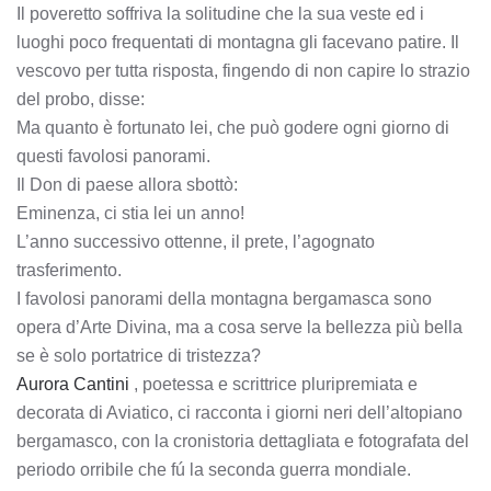
Il poveretto soffriva la solitudine che la sua veste ed i
luoghi poco frequentati di montagna gli facevano patire. Il
vescovo per tutta risposta, fingendo di non capire lo strazio
del probo, disse:
Ma quanto è fortunato lei, che può godere ogni giorno di
questi favolosi panorami.
Il Don di paese allora sbottò:
Eminenza, ci stia lei un anno!
L’anno successivo ottenne, il prete, l’agognato
trasferimento.
I favolosi panorami della montagna bergamasca sono
opera d’Arte Divina, ma a cosa serve la bellezza più bella
se è solo portatrice di tristezza?
Aurora Cantini
, poetessa e scrittrice pluripremiata e
decorata di Aviatico, ci racconta i giorni neri dell’altopiano
bergamasco, con la cronistoria dettagliata e fotografata del
periodo orribile che fú la seconda guerra mondiale.