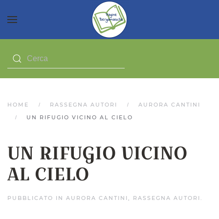
HOME
RASSEGNA AUTORI
AURORA CANTINI
UN RIFUGIO VICINO AL CIELO
UN RIFUGIO VICINO
AL CIELO
PUBBLICATO IN
AURORA CANTINI
,
RASSEGNA AUTORI
.