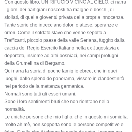
Con questo libro, UN RIFUGIO VICINO AL CIELO, ci narra
i giorni dei partigiani nascosti tra malghe e boschi, di
sfollati, di quella gioventù privata della propria innocenza.
Tante storie che intrecciano dolori e attese, speranze e
orrori. Come il soldato slavo che venne sepolto a
Trafficanti, piccolo paese della valle Seriana, fuggito dalla
caccia del Regio Esercito Italiano nella ex Jugoslavia e
deportato, insieme ad altri bosniaci, nei campi profughi
della Grumellina di Bergamo.
Qui narra la storia di poche famiglie ebree, che in quei
luoghi, dallo splendido panorama, vissero in clandestinità
nel periodo della mattanza germanica.
Normali sono tutti gli esseri umani.
Sono i loro sentimenti bruti che non rientrano nella
normalità.
Le uniche persone che mio figlio, che in questo mi somiglia
molto ahimè, non sopporta sono le persone competitive e