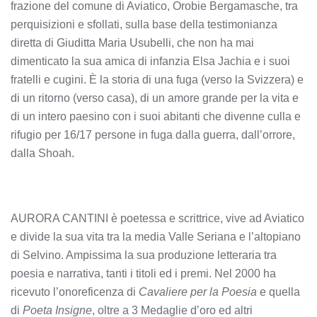
frazione del comune di Aviatico, Orobie Bergamasche, tra
perquisizioni e sfollati, sulla base della testimonianza
diretta di Giuditta Maria Usubelli, che non ha mai
dimenticato la sua amica di infanzia Elsa Jachia e i suoi
fratelli e cugini. È la storia di una fuga (verso la Svizzera) e
di un ritorno (verso casa), di un amore grande per la vita e
di un intero paesino con i suoi abitanti che divenne culla e
rifugio per 16/17 persone in fuga dalla guerra, dall’orrore,
dalla Shoah.
AURORA CANTINI è poetessa e scrittrice, vive ad Aviatico
e divide la sua vita tra la media Valle Seriana e l’altopiano
di Selvino. Ampissima la sua produzione letteraria tra
poesia e narrativa, tanti i titoli ed i premi. Nel 2000 ha
ricevuto l’onoreficenza di
Cavaliere per la Poesia
e quella
di
Poeta Insigne
, oltre a 3 Medaglie d’oro ed altri