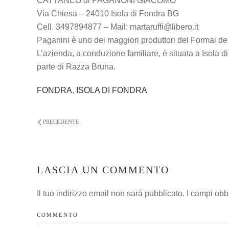
CATTANEO di PAGANONI GIACOMO
Via Chiesa – 24010 Isola di Fondra BG
Cell. 3497894877 – Mail: martaruffi@libero.it
Paganini è uno dei maggiori produttori del Formai de 
L’azienda, a conduzione familiare, è situata a Isola di
parte di Razza Bruna.
FONDRA
,
ISOLA DI FONDRA
PRECEDENTE
LASCIA UN COMMENTO
Il tuo indirizzo email non sarà pubblicato. I campi ob
COMMENTO