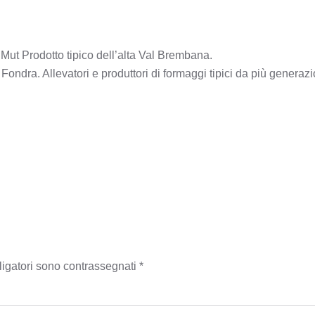
Mut Prodotto tipico dell’alta Val Brembana.
 Fondra. Allevatori e produttori di formaggi tipici da più generaz
bligatori sono contrassegnati
*