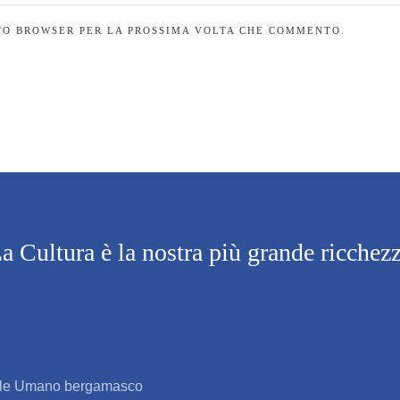
STO BROWSER PER LA PROSSIMA VOLTA CHE COMMENTO.
a Cultura è la nostra più grande ricchez
itale Umano bergamasco