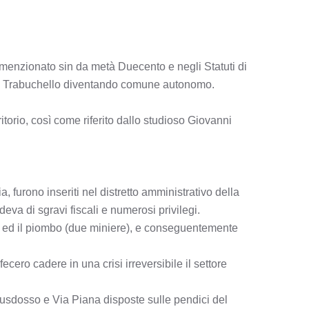
 menzionato sin da metà Duecento e negli Statuti di
ccò Trabuchello diventando comune autonomo.
ritorio, così come riferito dallo studioso Giovanni
 furono inseriti nel distretto amministrativo della
va di sgravi fiscali e numerosi privilegi.
ere) ed il piombo (due miniere), e conseguentemente
ecero cadere in una crisi irreversibile il settore
 Pusdosso e Via Piana disposte sulle pendici del