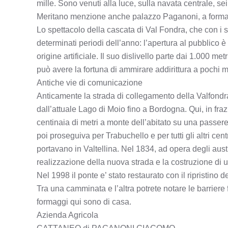
mille. Sono venuti alla luce, sulla navata centrale, s
Meritano menzione anche palazzo Paganoni, a forma di
Lo spettacolo della cascata di Val Fondra, che con i suo
determinati periodi dell’anno: l’apertura al pubblico è
origine artificiale. Il suo dislivello parte dai 1.000 
può avere la fortuna di ammirare addirittura a pochi m
Antiche vie di comunicazione
Anticamente la strada di collegamento della Valfondra
dall’attuale Lago di Moio fino a Bordogna. Qui, in fra
centinaia di metri a monte dell’abitato su una passere
poi proseguiva per Trabuchello e per tutti gli altri cen
portavano in Valtellina. Nel 1834, ad opera degli aust
realizzazione della nuova strada e la costruzione di
Nel 1998 il ponte e’ stato restaurato con il ripristino de
Tra una camminata e l’altra potrete notare le barriere
formaggi qui sono di casa.
Azienda Agricola