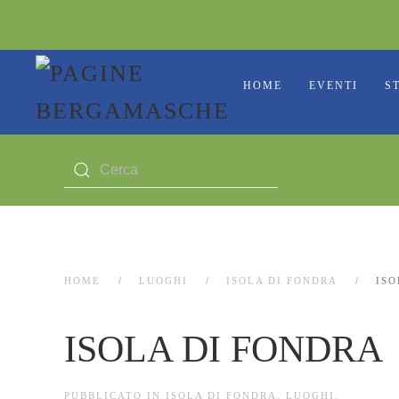
HOME
EVENTI
S
HOME
LUOGHI
ISOLA DI FONDRA
ISO
ISOLA DI FONDRA
PUBBLICATO IN
ISOLA DI FONDRA
,
LUOGHI
.