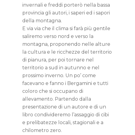
invernali e freddi porterò nella bassa
provincia gli autori, i saperi ed i sapori
della montagna.
E via via che il clima si farà più gentile
saliremo verso nord e verso la
montagna, proponendo nelle alture
la cultura e le ricchezze del territorio
di pianura, per poi tornare nel
territorio a sud in autunno e nel
prossimo inverno. Un po’ come
facevano e fanno i Bergamini e tutti
coloro che si occupano di
allevamento. Partendo dalla
presentazione di un autore e di un
libro condivideremo l’assaggio di cibi
e prelibatezze locali, stagionali e a
chilometro zero.