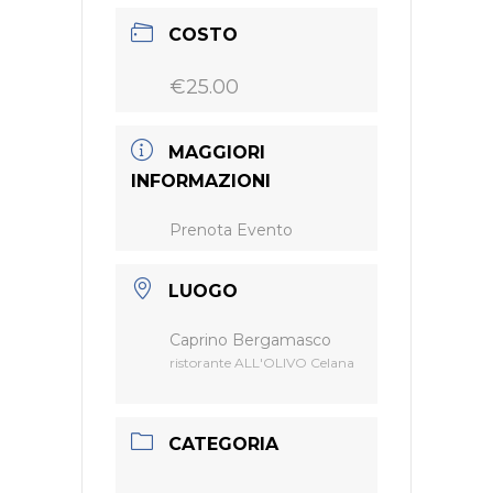
COSTO
€25.00
MAGGIORI
INFORMAZIONI
Prenota Evento
LUOGO
Caprino Bergamasco
ristorante ALL'OLIVO Celana
CATEGORIA