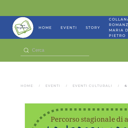
COLLAN
ROMANZ
HOME
EVENTI
STORY
MARIA D
PIETRO
HOME
EVENTI
EVENTI CULTURALI
4