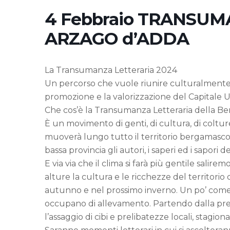
4 Febbraio TRANSUM
ARZAGO d’ADDA
La Transumanza Letteraria 2024
Un percorso che vuole riunire culturalmente 
promozione e la valorizzazione del Capital
Che cos’è la Transumanza Letteraria della B
È un movimento di genti, di cultura, di colture
muoverà lungo tutto il territorio bergamasco. 
bassa provincia gli autori, i saperi ed i sapori
E via via che il clima si farà più gentile sal
alture la cultura e le ricchezze del territorio 
autunno e nel prossimo inverno. Un po’ come 
occupano di allevamento. Partendo dalla pre
l’assaggio di cibi e prelibatezze locali, stagion