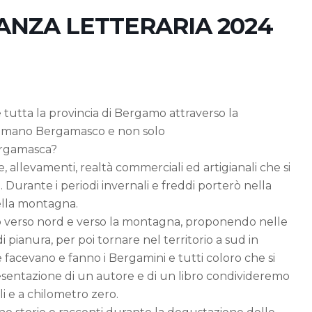
ANZA LETTERARIA 2024
tutta la provincia di Bergamo attraverso la
e Umano Bergamasco e non solo
ergamasca?
, allevamenti, realtà commerciali ed artigianali che si
Durante i periodi invernali e freddi porterò nella
 della montagna.
iremo verso nord e verso la montagna, proponendo nelle
di pianura, per poi tornare nel territorio a sud in
facevano e fanno i Bergamini e tutti coloro che si
sentazione di un autore e di un libro condivideremo
ali e a chilometro zero.