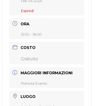
Feb 04 2024
Expired!
ORA
15:00 - 18:00
COSTO
Gratuito
MAGGIORI INFORMAZIONI
Prenota Evento
LUOGO