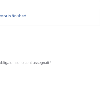
ent is finished.
obbligatori sono contrassegnati
*