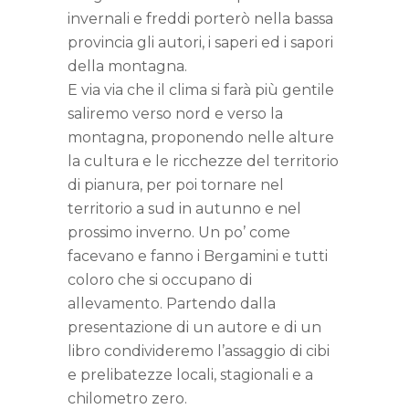
invernali e freddi porterò nella bassa
provincia gli autori, i saperi ed i sapori
della montagna.
E via via che il clima si farà più gentile
saliremo verso nord e verso la
montagna, proponendo nelle alture
la cultura e le ricchezze del territorio
di pianura, per poi tornare nel
territorio a sud in autunno e nel
prossimo inverno. Un po’ come
facevano e fanno i Bergamini e tutti
coloro che si occupano di
allevamento. Partendo dalla
presentazione di un autore e di un
libro condivideremo l’assaggio di cibi
e prelibatezze locali, stagionali e a
chilometro zero.