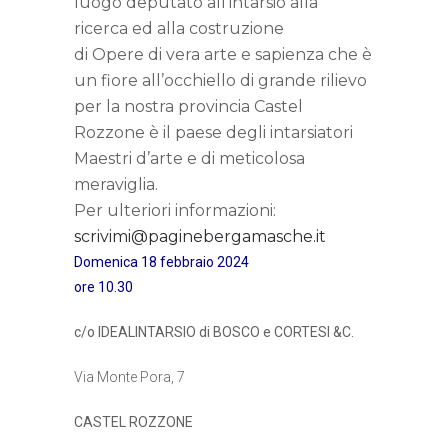
luogo deputato all’intarsio alla
ricerca ed alla costruzione
di Opere di vera arte e sapienza che è
un fiore all’occhiello di grande rilievo
per la nostra provincia Castel
Rozzone è il paese degli intarsiatori
Maestri d’arte e di meticolosa
meraviglia.
Per ulteriori informazioni:
scrivimi@paginebergamasche.it
Domenica 18 febbraio 2024
ore 10.30
c/o IDEALINTARSIO di BOSCO e CORTESI &C.
Via Monte Pora, 7
CASTEL ROZZONE