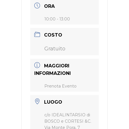
ORA
10:00 - 13:00
COSTO
Gratuito
MAGGIORI
INFORMAZIONI
Prenota Evento
LUOGO
c/o IDEALINTARSIO di
BOSCO e CORTESI &C.
Via Monte Pora, 7