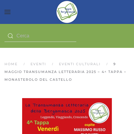
HOME
EVENTI
EVENTI CULTURALI
9
MAGGIO TRANSUMANZA LETTERARIA 2025 – 4^ TAPPA –
MONASTEROLO DEL CASTELLO