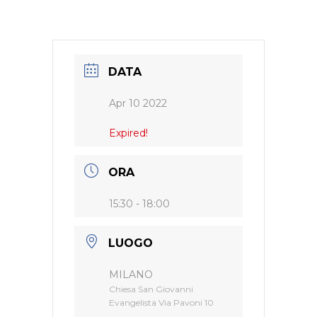
DATA
Apr 10 2022
Expired!
ORA
15:30 - 18:00
LUOGO
MILANO
Chiesa San Giovanni
Evangelista Via Pavoni 10